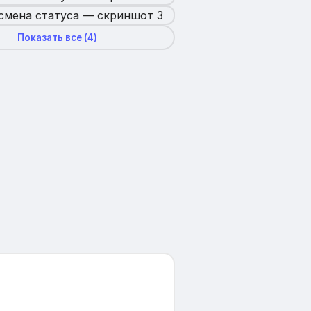
Показать все (
4
)