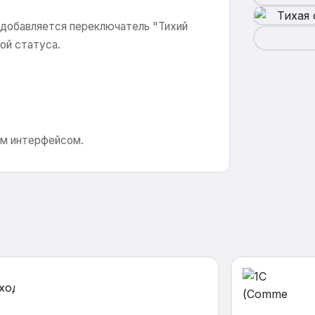
 добавляется переключатель "Тихий
ой статуса.
ым интерфейсом.