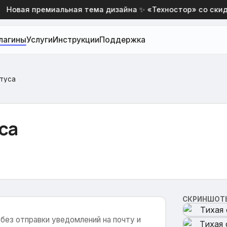
Новая премиальная тема дизайна ✨ «Техностор» со скидк
лагины
Услуги
Инструкции
Поддержка
атуса
са
СКРИНШОТ
без отправки уведомлений на почту и