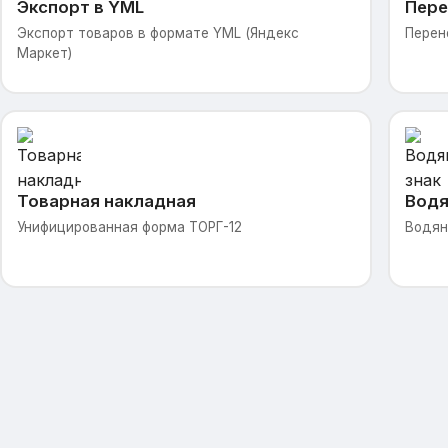
Экспорт в YML
Пере
Экспорт товаров в формате YML (Яндекс
Перен
Маркет)
Товарная накладная
Водя
Унифицированная форма ТОРГ-12
Водян