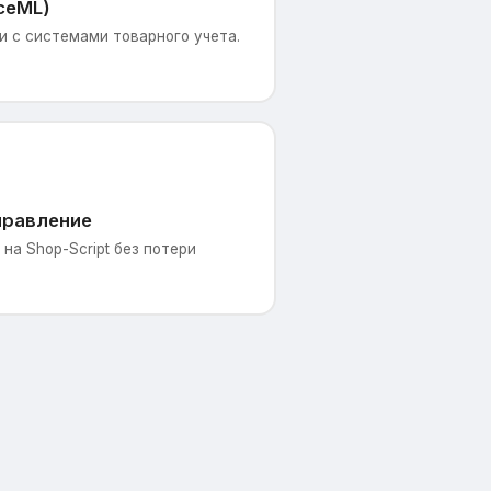
ceML)
 с системами товарного учета.
правление
на Shop-Script без потери