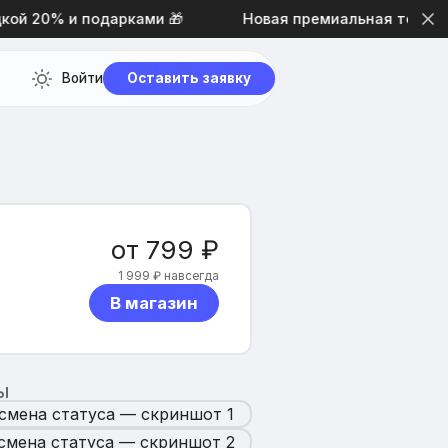
ой 20% и подарками 🎁
Новая премиальная тема диз
Войти
Оставить заявку
от 799 ₽
1 999 ₽ навсегда
В магазин
Ы