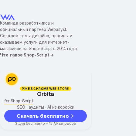
Команда разработчиков и
официальный партнёр Webasyst.
Создаём темы дизайна, плагины и
оказываем услуги для интернет-
магазинов на Shop-Script с 2014 года.
Что такое Shop-Script →
УЖЕ В CHROME WEB STORE
Orbita
for Shop-Script
SEO · аудиты · AI из коробки
Скачать бесплатно
3 дня бесплатно + 15 AI-запросов