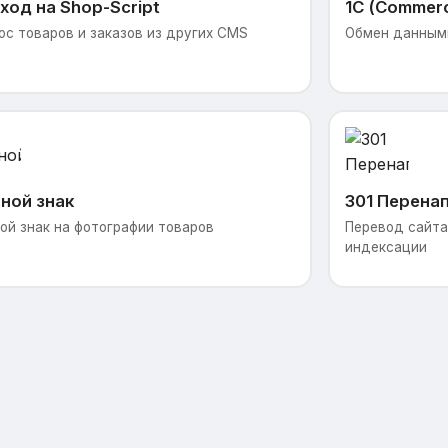
ход на Shop-Script
1С (Commer
ос товаров и заказов из других CMS
Обмен данными
ной знак
301 Перена
ой знак на фотографии товаров
Перевод сайта 
индексации