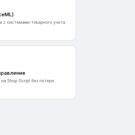
ceML)
 с системами товарного учета.
правление
на Shop-Script без потери