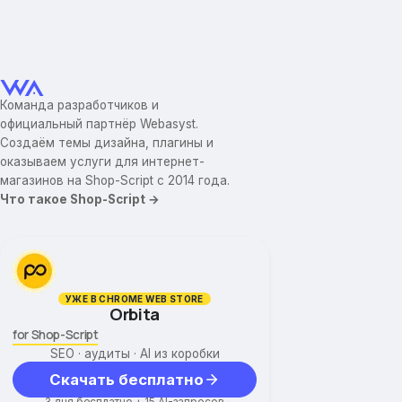
Команда разработчиков и
официальный партнёр Webasyst.
Создаём темы дизайна, плагины и
оказываем услуги для интернет-
магазинов на Shop-Script с 2014 года.
Что такое Shop-Script →
УЖЕ В CHROME WEB STORE
Orbita
for Shop-Script
SEO · аудиты · AI из коробки
Скачать бесплатно