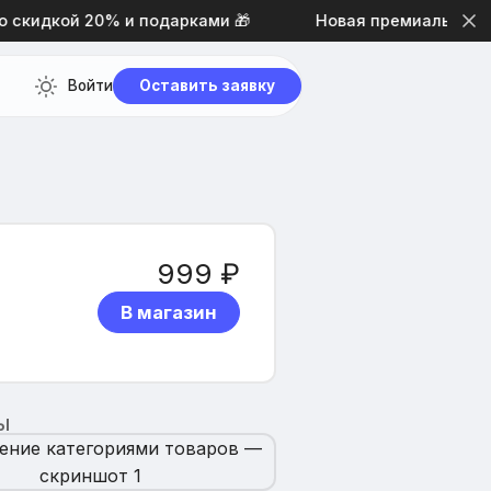
скидкой 20% и подарками 🎁
Новая премиальная тем
Войти
Оставить заявку
999 ₽
В магазин
Ы