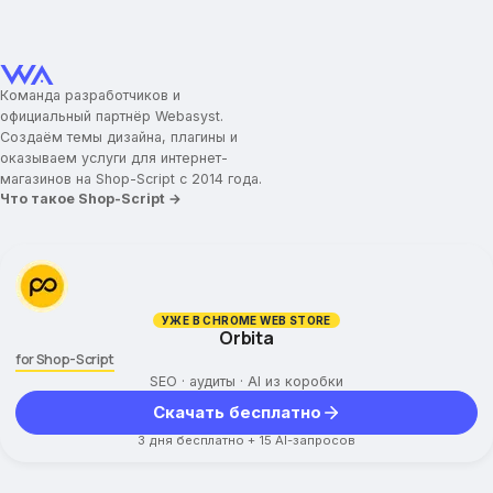
Команда разработчиков и
официальный партнёр Webasyst.
Создаём темы дизайна, плагины и
оказываем услуги для интернет-
магазинов на Shop-Script с 2014 года.
Что такое Shop-Script →
УЖЕ В CHROME WEB STORE
Orbita
for Shop-Script
SEO · аудиты · AI из коробки
Скачать бесплатно
3 дня бесплатно + 15 AI-запросов