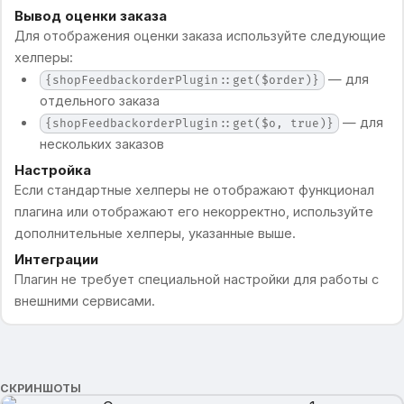
Вывод оценки заказа
Для отображения оценки заказа используйте следующие
хелперы:
— для
{shopFeedbackorderPlugin::get($order)}
отдельного заказа
— для
{shopFeedbackorderPlugin::get($o, true)}
нескольких заказов
Настройка
Если стандартные хелперы не отображают функционал
плагина или отображают его некорректно, используйте
дополнительные хелперы, указанные выше.
Интеграции
Плагин не требует специальной настройки для работы с
внешними сервисами.
СКРИНШОТЫ