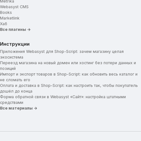
Metrika
Webasyst CMS
Books
Marketlink
Хаб
Все плагины →
Инструкции
Приложения Webasyst для Shop-Script: зачем магазину целая
экосистема
Переезд магазина на новый домен или хостинг без потери данных и
позиций
Импорт и экспорт товаров в Shop-Script: как обновить весь каталог и
не сломать его
Оплата и доставка в Shop-Script: как настроить так, чтобы покупатель
дошёл до конца
Форма обратной связи в Webasyst «Сайт»: настройка штатными
средствами
Все материалы →