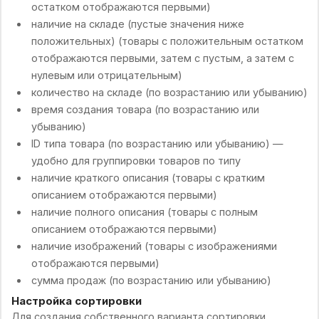
остатком отображаются первыми)
наличие на складе (пустые значения ниже
положительных) (товары с положительным остатком
отображаются первыми, затем с пустым, а затем с
нулевым или отрицательным)
количество на складе (по возрастанию или убыванию)
время создания товара (по возрастанию или
убыванию)
ID типа товара (по возрастанию или убыванию) —
удобно для группировки товаров по типу
наличие краткого описания (товары с кратким
описанием отображаются первыми)
наличие полного описания (товары с полным
описанием отображаются первыми)
наличие изображений (товары с изображениями
отображаются первыми)
сумма продаж (по возрастанию или убыванию)
Настройка сортировки
Для создания собственного варианта сортировки