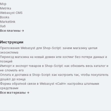
Mcp
Metrika
Webasyst CMS
Books
Marketlink
Хаб
Все плагины →
Инструкции
Приложения Webasyst для Shop-Script: зачем магазину целая
экосистема
Переезд магазина на новый домен или хостинг без потери данных и
позиций
Импорт и экспорт товаров в Shop-Script: как обновить весь каталог и
не сломать его
Оплата и доставка в Shop-Script: как настроить так, чтобы покупатель
дошёл до конца
Форма обратной связи в Webasyst «Сайт»: настройка штатными
средствами
Все материалы →