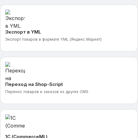
Экспорт в YML
Экспорт товаров в формате YML (Яндекс Маркет)
Переход на Shop-Script
Перенос товаров и заказов из других CMS
1С (CommerceML)