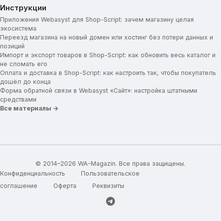
Инструкции
Приложения Webasyst для Shop-Script: зачем магазину целая
экосистема
Переезд магазина на новый домен или хостинг без потери данных и
позиций
Импорт и экспорт товаров в Shop-Script: как обновить весь каталог и
не сломать его
Оплата и доставка в Shop-Script: как настроить так, чтобы покупатель
дошёл до конца
Форма обратной связи в Webasyst «Сайт»: настройка штатными
средствами
Все материалы →
© 2014–2026 WA-Magazin. Все права защищены.
Конфиденциальность
Пользовательское
соглашение
Оферта
Реквизиты