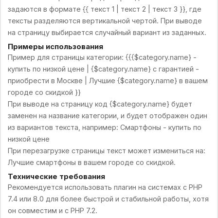
задаются в формате {{ текст 1 | текст 2 | текст 3 }}, где
тексты разделяются вертикальной чертой. При выводе
на страницу выбирается случайный вариант из заданных.
Примеры использования
Пример для страницы категории: {{{$category.name} -
купить по низкой цене | {$category.name} с гарантией -
приобрести в Москве | Лучшие {$category.name} в вашем
городе со скидкой }}
При выводе на страницу код {$category.name} будет
заменен на название категории, и будет отображен один
из вариантов текста, например: Смартфоны - купить по
низкой цене
При перезагрузке страницы текст может измениться на:
Лучшие смартфоны в вашем городе со скидкой.
Технические требования
Рекомендуется использовать плагин на системах с PHP
7.4 или 8.0 для более быстрой и стабильной работы, хотя
он совместим и с PHP 7.2.