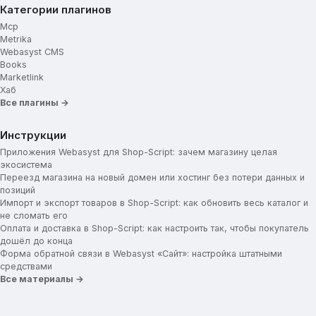
Категории плагинов
Mcp
Metrika
Webasyst CMS
Books
Marketlink
Хаб
Все плагины →
Инструкции
Приложения Webasyst для Shop-Script: зачем магазину целая
экосистема
Переезд магазина на новый домен или хостинг без потери данных и
позиций
Импорт и экспорт товаров в Shop-Script: как обновить весь каталог и
не сломать его
Оплата и доставка в Shop-Script: как настроить так, чтобы покупатель
дошёл до конца
Форма обратной связи в Webasyst «Сайт»: настройка штатными
средствами
Все материалы →