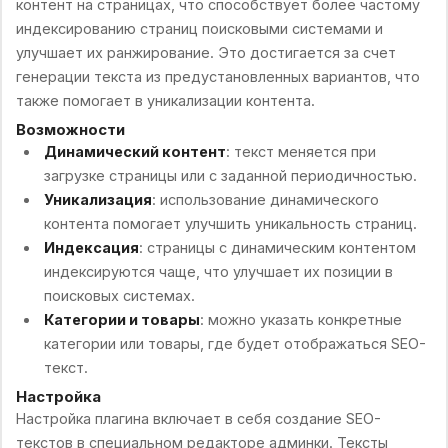
контент на страницах, что способствует более частому
индексированию страниц поисковыми системами и
улучшает их ранжирование. Это достигается за счет
генерации текста из предустановленных вариантов, что
также помогает в уникализации контента.
Возможности
Динамический контент
: текст меняется при
загрузке страницы или с заданной периодичностью.
Уникализация
: использование динамического
контента помогает улучшить уникальность страниц.
Индексация
: страницы с динамическим контентом
индексируются чаще, что улучшает их позиции в
поисковых системах.
Категории и товары
: можно указать конкретные
категории или товары, где будет отображаться SEO-
текст.
Настройка
Настройка плагина включает в себя создание SEO-
текстов в специальном редакторе админки. Тексты