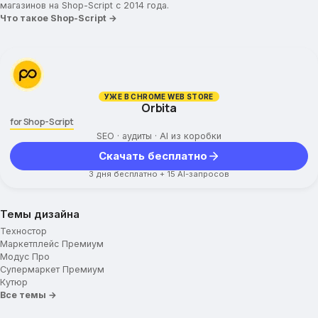
магазинов на Shop-Script с 2014 года.
Что такое Shop-Script →
УЖЕ В CHROME WEB STORE
Orbita
for Shop-Script
SEO · аудиты · AI из коробки
Скачать бесплатно
3 дня бесплатно + 15 AI-запросов
Темы дизайна
Техностор
Маркетплейс Премиум
Модус Про
Супермаркет Премиум
Кутюр
Все темы →