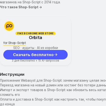
магазинов на Shop-Script с 2014 года.
Что такое Shop-Script →
УЖЕ В CHROME WEB STORE
Orbita
for Shop-Script
SEO · аудиты · AI из коробки
Скачать бесплатно
3 дня бесплатно + 15 AI-запросов
Инструкции
Приложения Webasyst для Shop-Script: зачем магазину целая эк
Переезд магазина на новый домен или хостинг без потери данны
Импорт и экспорт товаров в Shop-Script: как обновить весь катал
сломать его
Оплата и доставка в Shop-Script: как настроить так, чтобы пок
до конца