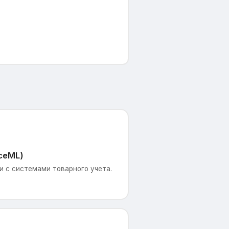
ceML)
 с системами товарного учета.