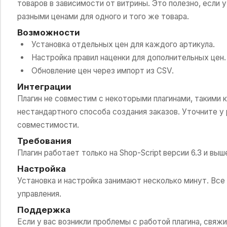
товаров в зависимости от витрины. Это полезно, если у
разными ценами для одного и того же товара.
Возможности
Установка отдельных цен для каждого артикула.
Настройка правил наценки для дополнительных цен.
Обновление цен через импорт из CSV.
Интеграции
Плагин не совместим с некоторыми плагинами, такими ка
нестандартного способа создания заказов. Уточните у 
совместимости.
Требования
Плагин работает только на Shop-Script версии 6.3 и выш
Настройка
Установка и настройка занимают несколько минут. Все
управления.
Поддержка
Если у вас возникли проблемы с работой плагина, свяж