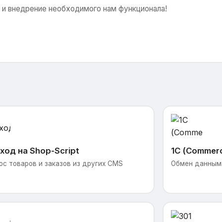
 и внедрение необходимого нам функционала!
ход на Shop-Script
1С (Commer
ос товаров и заказов из других CMS
Обмен данными