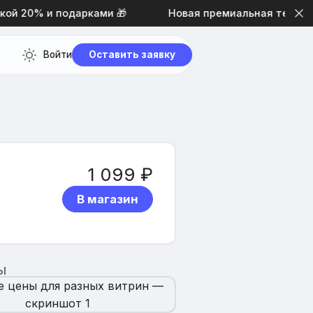
й 20% и подарками 🎁
Новая премиальная тема диза
Войти
Оставить заявку
1 099 ₽
В магазин
Ы