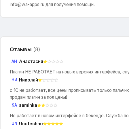
info@wa-apps.ru для получения помощи.
Отзывы
(
8
)
Анастасия
АН
Плагин НЕ РАБОТАЕТ на новых версиях интерфейса, служ
Николай
НИ
с 1С не работает, все цены прописывать только пальч
продам плагин за пол цены!
saminka
SA
Не работает в новом интерфейсе в бекенде. Служба п
Unotechno
UN