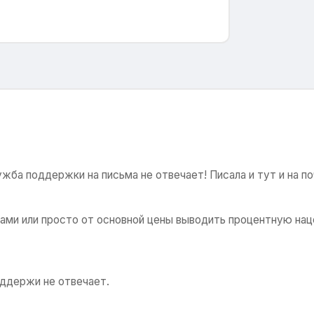
ба поддержки на письма не отвечает! Писала и тут и на по
иками или просто от основной цены выводить процентную нац
оддержи не отвечает.