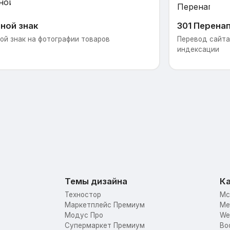
ной знак
301 Перена
ой знак на фотографии товаров
Перевод сайта 
индексации
Темы дизайна
Ка
Техностор
Mc
Маркетплейс Премиум
Me
Модус Про
We
Супермаркет Премиум
Bo