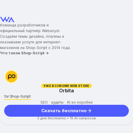
Команда разработчиков и
официальный партнёр Webasyst.
Создаём темы дизайна, плагины и
оказываем услуги для интернет-
магазинов на Shop-Script с 2014 года.
Что такое Shop-Script →
УЖЕ В CHROME WEB STORE
Orbita
for Shop-Script
SEO · аудиты · AI из коробки
Скачать бесплатно
3 дня бесплатно + 15 AI-запросов