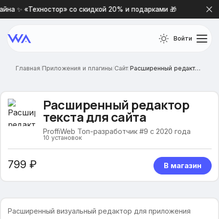
йна ✨ «Техностор» со скидкой 20% и подарками 🎁
Нова
Войти
Главная
/
Приложения и плагины
/
Сайт
/
Расширенный редактор текста для сайта
Расширенный редактор
текста для сайта
ProffiWeb Топ-разработчик #9 с 2020 года
10
установок
799 ₽
В магазин
Расширенный визуальный редактор для приложения