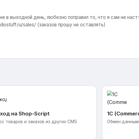
не в выходной день, любезно поправил то, что я сам не нас
diostuff.ru/sales/ (заказов прошу не оставлять)
ход на Shop-Script
1С (Commer
ос товаров и заказов из других CMS
Обмен данными