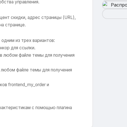
обства управления.
ент скидки, адрес страницы (URL),
 на странице.
одним из трех вариантов:
анкор для ссылки.
} в любом файле темы для получения
 в любом файле темы для получения
ов frontend_my_order и
рактеристикам с помощью плагина