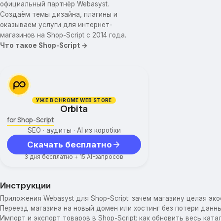
официальный партнёр Webasyst.
Создаём темы дизайна, плагины и
оказываем услуги для интернет-
магазинов на Shop-Script с 2014 года.
Что такое Shop-Script →
УЖЕ В CHROME WEB STORE
Orbita
for Shop-Script
SEO · аудиты · AI из коробки
Скачать бесплатно
3 дня бесплатно + 15 AI-запросов
Инструкции
Приложения Webasyst для Shop-Script: зачем магазину целая эк
Переезд магазина на новый домен или хостинг без потери данны
Импорт и экспорт товаров в Shop-Script: как обновить весь катал