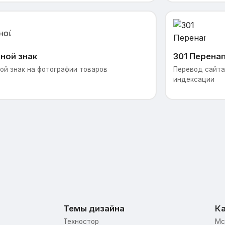
ной знак
301 Перена
ой знак на фотографии товаров
Перевод сайта 
индексации
Темы дизайна
Ка
Техностор
Mc