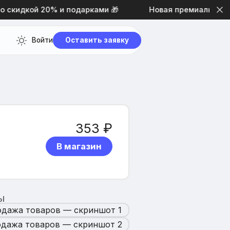
скидкой 20% и подарками 🎁
Новая премиальная тем
Войти
Оставить заявку
353 ₽
В магазин
Ы