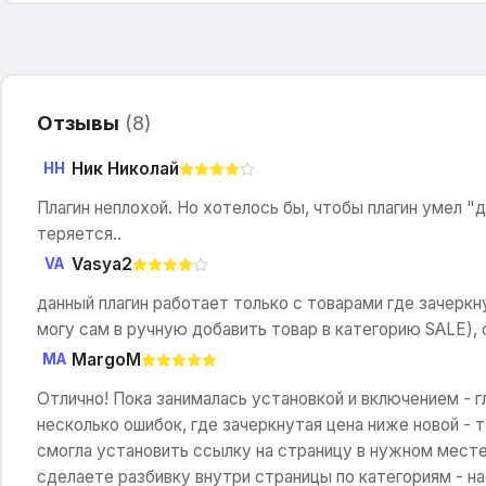
Отзывы
(
8
)
Ник Николай
НН
Плагин неплохой. Но хотелось бы, чтобы плагин умел "
теряется..
Vasya2
VA
данный плагин работает только с товарами где зачеркн
могу сам в ручную добавить товар в категорию SALE), ск
MargoM
MA
Отлично! Пока занималась установкой и включением - гл
несколько ошибок, где зачеркнутая цена ниже новой - т
смогла установить ссылку на страницу в нужном месте, 
сделаете разбивку внутри страницы по категориям - н