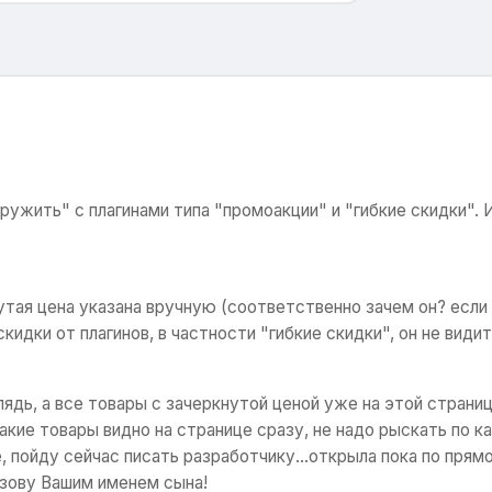
дружить" с плагинами типа "промоакции" и "гибкие скидки".
утая цена указана вручную (соответственно зачем он? если 
идки от плагинов, в частности "гибкие скидки", он не видит
ядь, а все товары с зачеркнутой ценой уже на этой страниц
акие товары видно на странице сразу, не надо рыскать по ка
пойду сейчас писать разработчику...открыла пока по прямой
азову Вашим именем сына!