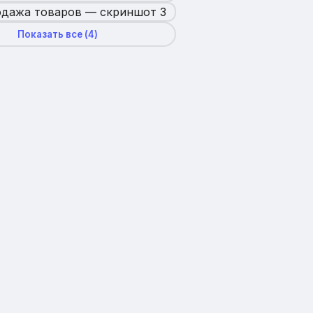
Показать все (
4
)