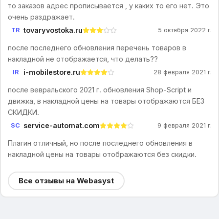
то заказов адрес прописывается , у каких то его нет. Это
очень раздражает.
tovaryvostoka.ru
TR
5 октября 2022 г.
после последнего обновления перечень товаров в
накладной не отображается, что делать??
i-mobilestore.ru
IR
28 февраля 2021 г.
после вевральского 2021 г. обновления Shop-Script и
движка, в накладной цены на товары отображаются БЕЗ
СКИДКИ.
service-automat.com
SC
9 февраля 2021 г.
Плагин отличный, но после последнего обновления в
накладной цены на товары отображаются без скидки.
Все отзывы на Webasyst