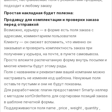
подходит к любому заказу
Простая накладная будет полезна:
Продавцу для комплектации и проверки заказа
перед отправкой
Возможно, курьеру — в форме есть поля заказа с
адресами, комментарием пользователя
Клиенту — он сможет вспомнить, что именно он
заказывал и проверить комплектность заказа при
получении у курьера, на почте, в пункте самовывоза.
Просто вложите распечатанную форму внутрь посылки и
многие клиенты будут этому рады.
Поля с названием и реквизитами вашей компании можно
настраивать не изменяя код шаблона. Ненужные поля
оставьте пустыми и они не будут показаны.
Для разработчиков: плагин предоставляет Smarty-хелпер
с методом sortOrderItems для сортировки позиций заказа
в шаблоне печатной формы.
Поддерживаются поля name , price , weight , quantity ,