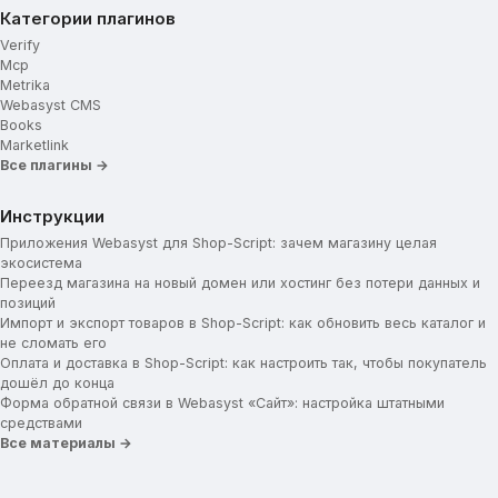
Категории плагинов
Verify
Mcp
Metrika
Webasyst CMS
Books
Marketlink
Все плагины →
Инструкции
Приложения Webasyst для Shop-Script: зачем магазину целая
экосистема
Переезд магазина на новый домен или хостинг без потери данных и
позиций
Импорт и экспорт товаров в Shop-Script: как обновить весь каталог и
не сломать его
Оплата и доставка в Shop-Script: как настроить так, чтобы покупатель
дошёл до конца
Форма обратной связи в Webasyst «Сайт»: настройка штатными
средствами
Все материалы →