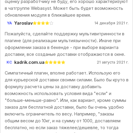
оценку разработчику не буду, его хорошо характеризуют
в чатгруппе Webasyst. Может быть будет возможность
обновления модуля в ближайшее время.
Yaroslav
YA
14 декабря 2021 г.
Пожалуйста, сделайте поддержку мультивитринности в
плагине (для реализации мультиязычности). Иначе при
оформлении заказа в бекенде - при выборе варианта
доставки, все созданые доставки отображаются в окне.
kadrik.com.ua
KC
21 августа 2021 г.
Симпатичный плагин, вполне работает. Использую его
для курьерской доставки своими силами. Было бы круто в
формулу расчета цены за доставку добавить
возможность использовать условия вида "если" и
"больше-меньше-равно". Или, как вариант, кроме суммы
заказа для бесплатной доставки, было бы очень удобно
включить ограничитель по весу. Например, "заказы
общим весом до 10кг, и на сумму от 1000, доставляем
бесплатно, но если заказ тяжелее/дешевле, то тогда