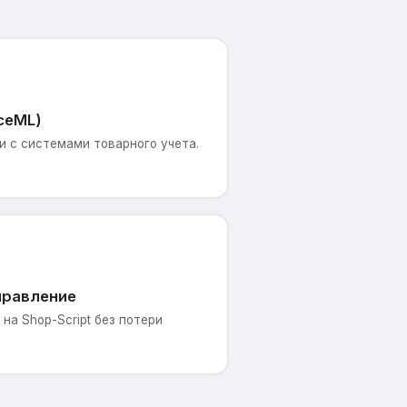
ceML)
 с системами товарного учета.
правление
на Shop-Script без потери