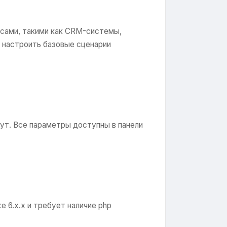
исами, такими как CRM-системы,
 настроить базовые сценарии
нут. Все параметры доступны в панели
е 6.x.x и требует наличие php