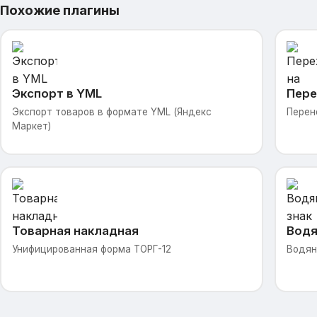
Похожие плагины
Экспорт в YML
Пере
Экспорт товаров в формате YML (Яндекс
Перен
Маркет)
Товарная накладная
Водя
Унифицированная форма ТОРГ-12
Водян