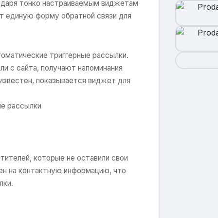
годаря тонко настраиваемым виджетам
т единую форму обратной связи для
томатические триггерные рассылки.
ли с сайта, получают напоминания
неизвестен, показывается виджет для
ые рассылки
тителей, которые не оставили свои
ен на контактную информацию, что
лки.