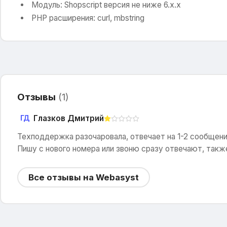
Модуль: Shopscript версия не ниже 6.x.x
PHP расширения: curl, mbstring
Отзывы
(
1
)
Глазков Дмитрий
ГД
Техподдержка разочаровала, отвечает на 1-2 сообщение
Пишу с нового номера или звоню сразу отвечают, такж
Все отзывы на Webasyst