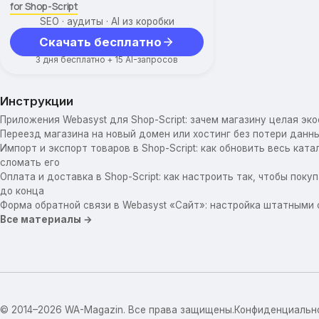
for Shop-Script
SEO · аудиты · AI из коробки
Скачать бесплатно
3 дня бесплатно + 15 AI-запросов
Инструкции
Приложения Webasyst для Shop-Script: зачем магазину целая эк
Переезд магазина на новый домен или хостинг без потери данны
Импорт и экспорт товаров в Shop-Script: как обновить весь катал
сломать его
Оплата и доставка в Shop-Script: как настроить так, чтобы пок
до конца
Форма обратной связи в Webasyst «Сайт»: настройка штатными
Все материалы →
© 2014–2026 WA-Magazin. Все права защищены.
Конфиденциальн