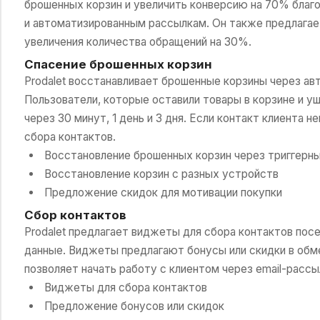
брошенных корзин и увеличить конверсию на 70% бла
и автоматизированным рассылкам. Он также предлагае
увеличения количества обращений на 30%.
Спасение брошенных корзин
Prodalet восстанавливает брошенные корзины через ав
Пользователи, которые оставили товары в корзине и уш
через 30 минут, 1 день и 3 дня. Если контакт клиента 
сбора контактов.
Восстановление брошенных корзин через триггерн
Восстановление корзин с разных устройств
Предложение скидок для мотивации покупки
Сбор контактов
Prodalet предлагает виджеты для сбора контактов посе
данные. Виджеты предлагают бонусы или скидки в обм
позволяет начать работу с клиентом через email-рассы
Виджеты для сбора контактов
Предложение бонусов или скидок