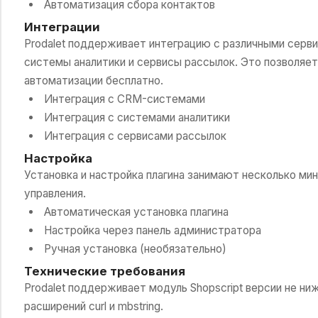
Автоматизация сбора контактов
Интеграции
Prodalet поддерживает интеграцию с различными серв
системы аналитики и сервисы рассылок. Это позволяет
автоматизации бесплатно.
Интеграция с CRM-системами
Интеграция с системами аналитики
Интеграция с сервисами рассылок
Настройка
Установка и настройка плагина занимают несколько ми
управления.
Автоматическая установка плагина
Настройка через панель администратора
Ручная установка (необязательно)
Технические требования
Prodalet поддерживает модуль Shopscript версии не ниж
расширений curl и mbstring.