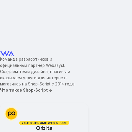
Команда разработчиков и
официальный партнёр Webasyst.
Создаём темы дизайна, плагины и
оказываем услуги для интернет-
магазинов на Shop-Script с 2014 года.
Что такое Shop-Script →
УЖЕ В CHROME WEB STORE
Orbita