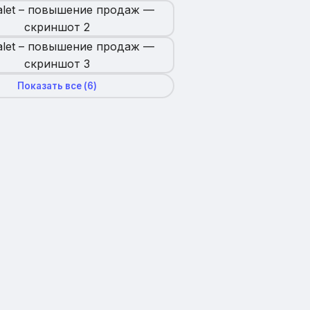
Показать все (
6
)