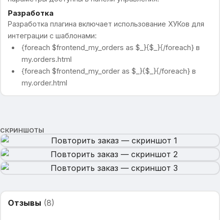
Разработка
Разработка плагина включает использование ХУКов для
интеграции с шаблонами:
{foreach $frontend_my_orders as $_}{$_}{/foreach} в
my.orders.html
{foreach $frontend_my_order as $_}{$_}{/foreach} в
my.order.html
СКРИНШОТЫ
Отзывы
(
8
)