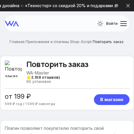
дизайна ✨ «Техностор» со скидкой 20% и подарками 🎁
Войти
Главная
/
Приложения и плагины
/
Shop-Script
/
Повторить заказ
Повторить заказ
WA-Master
2.9
(
8
отзывов)
90
установок
от 199 ₽
В магазин
599 ₽ год / 1 599 ₽ навсегда
Плагин позволяет покупателю повторить свой