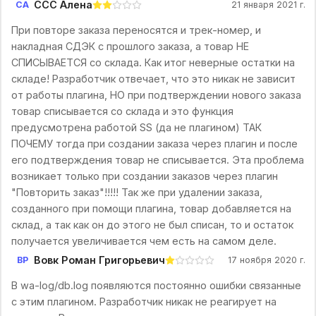
CCC Алена
CА
21 января 2021 г.
При повторе заказа переносятся и трек-номер, и
накладная СДЭК с прошлого заказа, а товар НЕ
СПИСЫВАЕТСЯ со склада. Как итог неверные остатки на
складе! Разработчик отвечает, что это никак не зависит
от работы плагина, НО при подтверждении нового заказа
товар списывается со склада и это функция
предусмотрена работой SS (да не плагином) ТАК
ПОЧЕМУ тогда при создании заказа через плагин и после
его подтверждения товар не списывается. Эта проблема
возникает только при создании заказов через плагин
"Повторить заказ"!!!!! Так же при удалении заказа,
созданного при помощи плагина, товар добавляется на
склад, а так как он до этого не был списан, то и остаток
получается увеличивается чем есть на самом деле.
Вовк Роман Григорьевич
ВР
17 ноября 2020 г.
В wa-log/db.log появляются постоянно ошибки связанные
с этим плагином. Разработчик никак не реагирует на