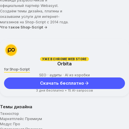
Команда разработчиков и
официальный партнёр Webasyst.
Создаём темы дизайна, плагины и
оказываем услуги для интернет-
магазинов на Shop-Script с 2014 года.
Что такое Shop-Script →
УЖЕ В CHROME WEB STORE
Orbita
for Shop-Script
SEO · аудиты · AI из коробки
Скачать бесплатно
3 дня бесплатно + 15 AI-запросов
Темы дизайна
Техностор
Маркетплейс Премиум
Модус Про