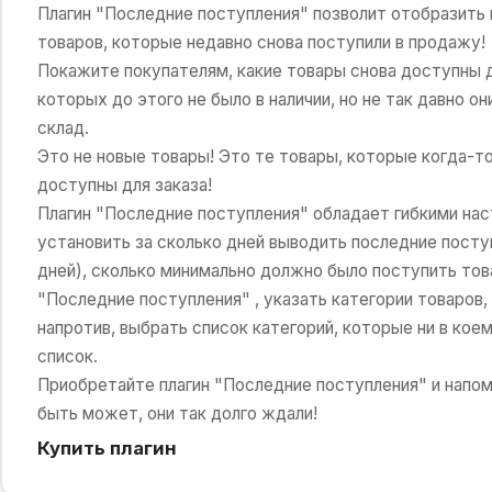
Плагин "Последние поступления" позволит отобразить 
товаров, которые недавно снова поступили в продажу!
Покажите покупателям, какие товары снова доступны дл
которых до этого не было в наличии, но не так давно о
склад.
Это не новые товары! Это те товары, которые когда-то
доступны для заказа!
Плагин "Последние поступления" обладает гибкими нас
установить за сколько дней выводить последние посту
дней), сколько минимально должно было поступить това
"Последние поступления" , указать категории товаров,
напротив, выбрать список категорий, которые ни в кое
список.
Приобретайте плагин "Последние поступления" и напом
быть может, они так долго ждали!
Купить плагин