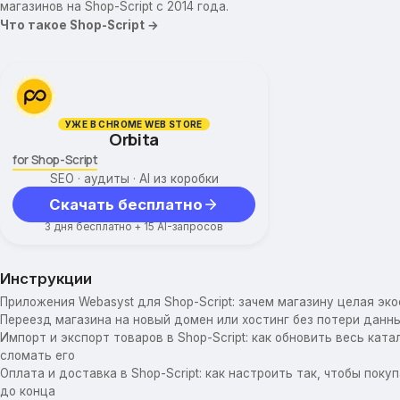
магазинов на Shop-Script с 2014 года.
Что такое Shop-Script →
УЖЕ В CHROME WEB STORE
Orbita
for Shop-Script
SEO · аудиты · AI из коробки
Скачать бесплатно
3 дня бесплатно + 15 AI-запросов
Инструкции
Приложения Webasyst для Shop-Script: зачем магазину целая эк
Переезд магазина на новый домен или хостинг без потери данны
Импорт и экспорт товаров в Shop-Script: как обновить весь катал
сломать его
Оплата и доставка в Shop-Script: как настроить так, чтобы пок
до конца