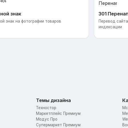
ной знак
301 Перена
ой знак на фотографии товаров
Перевод сайта 
индексации
Темы дизайна
Ка
Техностор
Mc
Маркетплейс Премиум
Me
Модус Про
We
Супермаркет Премиум
Bo