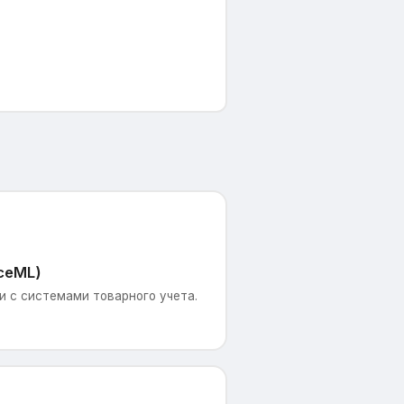
ceML)
 с системами товарного учета.