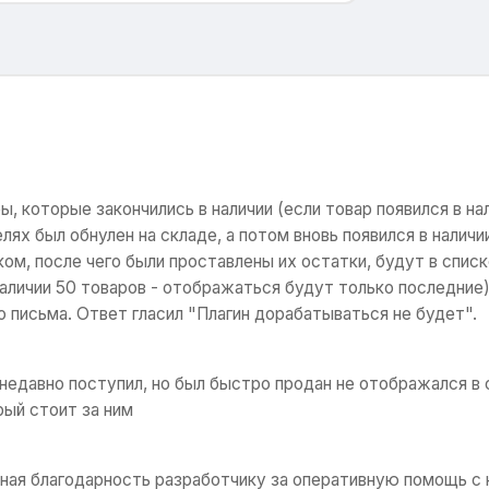
ры, которые закончились в наличии (если товар появился в на
ях был обнулен на складе, а потом вновь появился в наличии
ом, после чего были проставлены их остатки, будут в спис
наличии 50 товаров - отображаться будут только последние
о письма. Ответ гласил "Плагин дорабатываться не будет".
 недавно поступил, но был быстро продан не отображался в
рый стоит за ним
мная благодарность разработчику за оперативную помощь с 