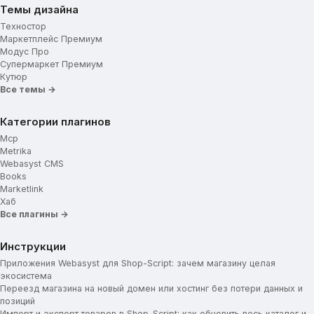
Темы дизайна
Техностор
Маркетплейс Премиум
Модус Про
Супермаркет Премиум
Кутюр
Все темы →
Категории плагинов
Mcp
Metrika
Webasyst CMS
Books
Marketlink
Хаб
Все плагины →
Инструкции
Приложения Webasyst для Shop-Script: зачем магазину целая
экосистема
Переезд магазина на новый домен или хостинг без потери данных и
позиций
Импорт и экспорт товаров в Shop-Script: как обновить весь каталог и