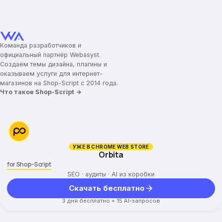
Команда разработчиков и
официальный партнёр Webasyst.
Создаём темы дизайна, плагины и
оказываем услуги для интернет-
магазинов на Shop-Script с 2014 года.
Что такое Shop-Script →
УЖЕ В CHROME WEB STORE
Orbita
for Shop-Script
SEO · аудиты · AI из коробки
Скачать бесплатно
3 дня бесплатно + 15 AI-запросов