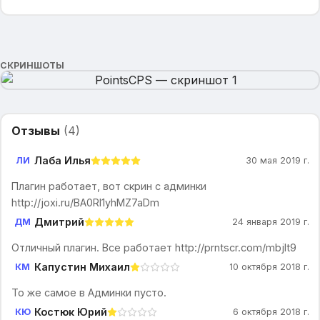
СКРИНШОТЫ
Отзывы
(
4
)
Лаба Илья
ЛИ
30 мая 2019 г.
Плагин работает, вот скрин с админки
http://joxi.ru/BA0Rl1yhMZ7aDm
Дмитрий
ДМ
24 января 2019 г.
Отличный плагин. Все работает http://prntscr.com/mbjlt9
Капустин Михаил
КМ
10 октября 2018 г.
То же самое в Админки пусто.
Костюк Юрий
КЮ
6 октября 2018 г.