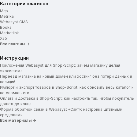
Категории плагинов
Mcp
Metrika
Webasyst CMS
Books
Marketlink
Хаб
Все плагины →
Инструкции
Приложения Webasyst для Shop-Script: зачем магазину целая
экосистема
Переезд магазина на новый домен или хостинг без потери данных и
позиций
Импорт и экспорт товаров в Shop-Script: как обновить весь каталог и
не сломать его
Оплата и доставка в Shop-Script: как настроить так, чтобы покупатель
дошёл до конца
Форма обратной связи в Webasyst «Сайт»: настройка штатными
средствами
Все материалы →