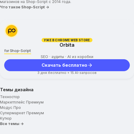
магазинов на Shop-Script с 2014 года.
Что такое Shop-Script →
УЖЕ В CHROME WEB STORE
Orbita
for Shop-Script
SEO · аудиты · AI из коробки
Скачать бесплатно
3 дня бесплатно + 15 AI-запросов
Темы дизайна
Техностор
Маркетплейс Премиум
Модус Про
Супермаркет Премиум
Кутюр
Все темы →