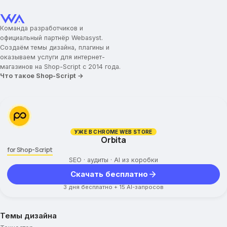
Команда разработчиков и
официальный партнёр Webasyst.
Создаём темы дизайна, плагины и
оказываем услуги для интернет-
магазинов на Shop-Script с 2014 года.
Что такое Shop-Script →
УЖЕ В CHROME WEB STORE
Orbita
for Shop-Script
SEO · аудиты · AI из коробки
Скачать бесплатно
3 дня бесплатно + 15 AI-запросов
Темы дизайна