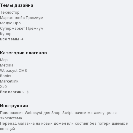
Темы дизайна
Техностор
Маркетплейс Премиум
Модус Про
Супермаркет Премиум
Кутюр
Все темы →
Категории плагинов
Mcp
Metrika
Webasyst CMS
Books
Marketlink
Хаб
Все плагины →
Инструкции
Приложения Webasyst для Shop-Script: зачем магазину целая
экосистема
Переезд магазина на новый домен или хостинг без потери данных и
позиций