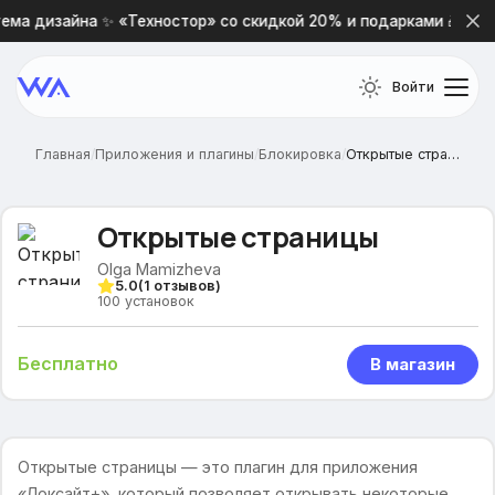
ма дизайна ✨ «Техностор» со скидкой 20% и подарками 🎁
Войти
Главная
/
Приложения и плагины
/
Блокировка
/
Открытые страницы
Открытые страницы
Olga Mamizheva
5.0
(
1
отзывов)
100
установок
Бесплатно
В магазин
Открытые страницы — это плагин для приложения
«Локсайт+», который позволяет открывать некоторые