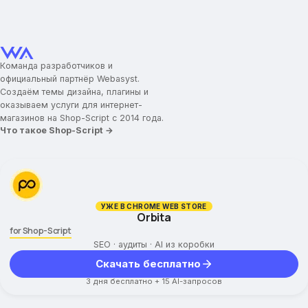
Команда разработчиков и
официальный партнёр Webasyst.
Создаём темы дизайна, плагины и
оказываем услуги для интернет-
магазинов на Shop-Script с 2014 года.
Что такое Shop-Script →
УЖЕ В CHROME WEB STORE
Orbita
for Shop-Script
SEO · аудиты · AI из коробки
Скачать бесплатно
3 дня бесплатно + 15 AI-запросов