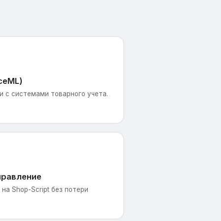
ceML)
 с системами товарного учета.
правление
на Shop-Script без потери