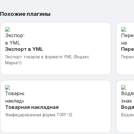
Похожие плагины
Экспорт в YML
Пере
Экспорт товаров в формате YML (Яндекс
Перен
Маркет)
Товарная накладная
Водя
Унифицированная форма ТОРГ-12
Водян