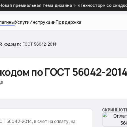
ая премиальная тема дизайна ✨ «Техностор» со скидкой 
лагины
Услуги
Инструкции
Поддержка
QR-кодом по ГОСТ 56042-2014
-кодом по ГОСТ 56042-201
да
СКРИНШОТ
Т 56042-2014, в счет на оплату, на