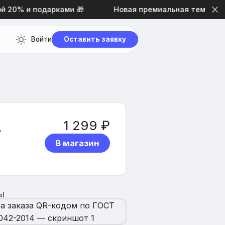
20% и подарками 🎁
Новая премиальная тема дизайн
Войти
Оставить заявку
4
1 299 ₽
В магазин
Ы