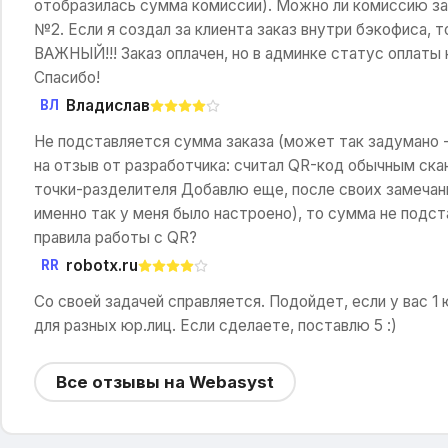
отобразилась сумма комиссии). Можно ли комиссию за о
№2. Если я создал за клиента заказ внутри бэкофиса, 
ВАЖНЫЙ!!! Заказ оплачен, но в админке статус оплаты 
Спасибо!
Владислав
ВЛ
Не подставляется сумма заказа (может так задумано -
на отзыв от разработчика: считал QR-код обычным ск
точки-разделителя Добавлю еще, после своих замечани
именно так у меня было настроено), то сумма не подст
правила работы с QR?
robotx.ru
RR
Со своей задачей справляется. Подойдет, если у вас 1
для разных юр.лиц. Если сделаете, поставлю 5 :)
Все отзывы на Webasyst