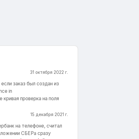
31 октября 2022 г.
если заказ был создан из
nce in
е кривая проверка на поля
15 декабря 2021 г.
рбанк на телефоне, считал
риложении СБЕРа сразу