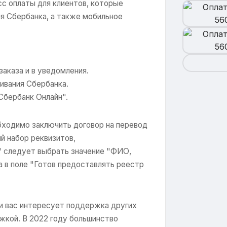
сс оплаты для клиентов, которые
я Сбербанка, а также мобильное
заказа и в уведомления.
ивания Сбербанка.
Сбербанк Онлайн".
бходимо заключить договор на перевод
 набор реквизитов,
 следует выбрать значение "ФИО,
 а в поле "Готов предоставлять реестр
ли вас интересует поддержка других
жкой. В 2022 году большинство