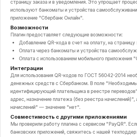
страницу заказа и в уведомления. Это упрощает проце
используют банкоматы и устройства самообслуживани
приложение "Сбербанк Онлайн".
Возможности
Плагин предоставляет следующие возможности:
Добавление QR-кода в счет на оплату, на страницу 
Оплата через банкоматы и устройства самообслуж
Оплата с использованием мобильного приложения "
Интеграции
Для использования QR-кодов по ГОСТ 56042-2014 нео
денежных средств с Сбербанком. В поле "Необходимый
идентифицирующий плательщика в реестре переводов"
адрес, назначение платежа (без реестра начислений)",
начислений" — значение "нет".
Совместимость с другими приложениями
Мы проверили работу плагина с сервисом "PayQR". Ес
банковских приложений, свяжитесь с нашей техподдер