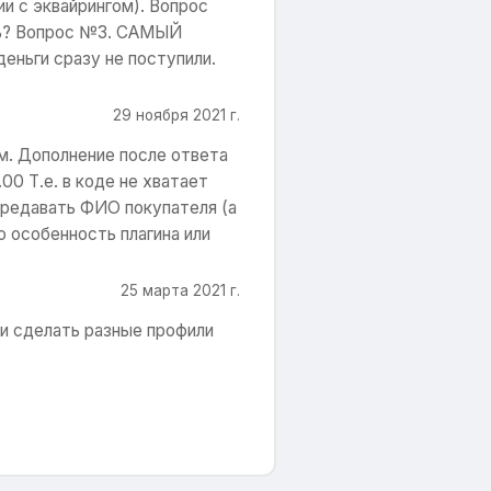
и с эквайрингом). Вопрос
ать? Вопрос №3. САМЫЙ
деньги сразу не поступили.
29 ноября 2021 г.
м. Дополнение после ответа
0 Т.е. в коде не хватает
ередавать ФИО покупателя (а
о особенность плагина или
25 марта 2021 г.
ли сделать разные профили