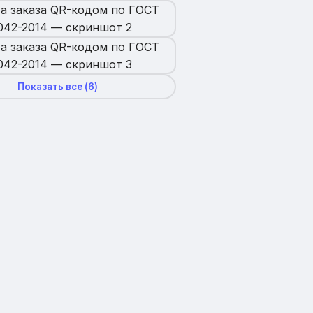
Показать все (
6
)