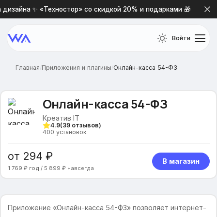
изайна ✨ «Техностор» со скидкой 20% и подарками 🎁
Войти
Главная
/
Приложения и плагины
/
Онлайн-касса 54-ФЗ
Онлайн-касса 54-ФЗ
Креатив IT
4.9
(
39
отзывов)
400
установок
от 294 ₽
В магазин
1 769 ₽ год / 5 899 ₽ навсегда
Приложение «Онлайн-касса 54-ФЗ» позволяет интернет-