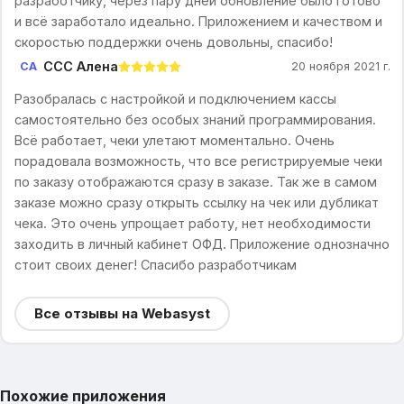
разработчику, через пару дней обновление было готово
и всё заработало идеально. Приложением и качеством и
скоростью поддержки очень довольны, спасибо!
CCC Алена
CА
20 ноября 2021 г.
Разобралась с настройкой и подключением кассы
самостоятельно без особых знаний программирования.
Всё работает, чеки улетают моментально. Очень
порадовала возможность, что все регистрируемые чеки
по заказу отображаются сразу в заказе. Так же в самом
заказе можно сразу открыть ссылку на чек или дубликат
чека. Это очень упрощает работу, нет необходимости
заходить в личный кабинет ОФД. Приложение однозначно
стоит своих денег! Спасибо разработчикам
Все отзывы на Webasyst
Похожие приложения