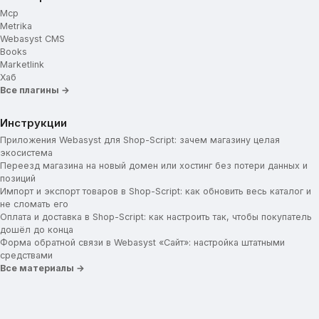
Mcp
Metrika
Webasyst CMS
Books
Marketlink
Хаб
Все плагины →
Инструкции
Приложения Webasyst для Shop-Script: зачем магазину целая
экосистема
Переезд магазина на новый домен или хостинг без потери данных и
позиций
Импорт и экспорт товаров в Shop-Script: как обновить весь каталог и
не сломать его
Оплата и доставка в Shop-Script: как настроить так, чтобы покупатель
дошёл до конца
Форма обратной связи в Webasyst «Сайт»: настройка штатными
средствами
Все материалы →