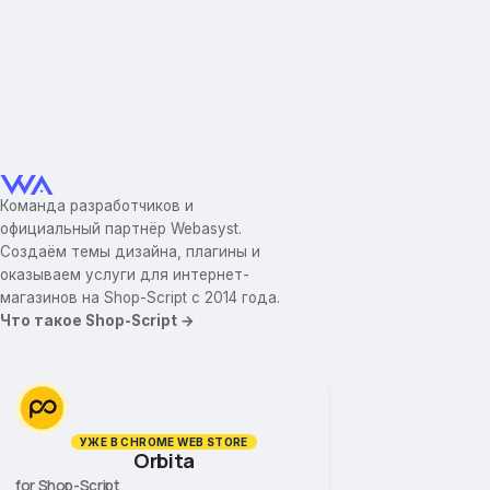
Команда разработчиков и
официальный партнёр Webasyst.
Создаём темы дизайна, плагины и
оказываем услуги для интернет-
магазинов на Shop-Script с 2014 года.
Что такое Shop-Script →
УЖЕ В CHROME WEB STORE
Orbita
for Shop-Script