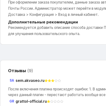
При оформлении заказа покупателем, данные заказа а
Почты России. Администратор может перейти в модуль
Доставка > Конфигурация > Вход в личный кабинет.
Дополнительные рекомендации
Рекомендуется добавить описание способа доставки П
для улучшения пользовательского опыта.
Отзывы
(
9
)
sem.akvaseo.ru
SA
После включения плагина происходят ошибки: 1. В адм
через данный плагин - перестают работать вообще все
grattol-official.ru
GR