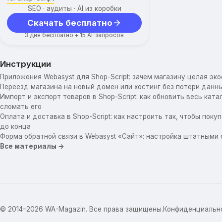
SEO · аудиты · AI из коробки
Скачать бесплатно
3 дня бесплатно + 15 AI-запросов
Инструкции
Приложения Webasyst для Shop-Script: зачем магазину целая эк
Переезд магазина на новый домен или хостинг без потери данны
Импорт и экспорт товаров в Shop-Script: как обновить весь катал
сломать его
Оплата и доставка в Shop-Script: как настроить так, чтобы пок
до конца
Форма обратной связи в Webasyst «Сайт»: настройка штатными
Все материалы →
© 2014–2026 WA-Magazin. Все права защищены.
Конфиденциальн