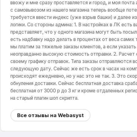
ввожу и мне сразу проставляется и город, и моя почта 
с самовывозом из нашего магазина теперь вообще поте
требуется ввести индекс (уже взрыв башки) и далее из
логики. Со стороны админа: 1. В настройках в ЛК есть 
представляет, что у одного магазина могут быть посылк
есть надбавку надо делать в процентах от веса самих т
мы платим за тяжелые заказы клиентов, а если указать
неоправданно высокую стоимость отправки. 2. Расчет 
своему графику отправок. Типа заказы отправляются во 
следующую дату. Сейчас же есть срок в часах на комп
происходят ежедневно, но у нас это не так. 3. Это ск
обнуления доставки. Сейчас бесплатная доставка сраб
бесплатная от 3000 р до 3 кг и кроме отдаленных регио
на старый плагин шоп скрипта.
Все отзывы на Webasyst