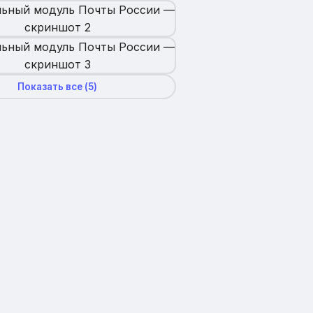
Показать все (
5
)