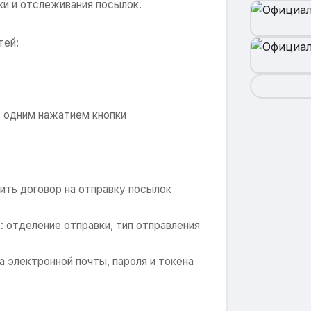
ки и отслеживания посылок.
тей:
в одним нажатием кнопки
ить договор на отправку посылок
: отделение отправки, тип отправления
 электронной почты, пароля и токена