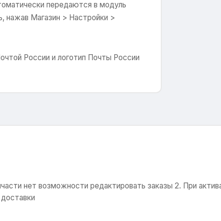
втоматически передаются в модуль
, нажав Магазин > Настройки >
очтой России и логотип Почты России
инчасти нет возможности редактировать заказы 2. При акти
 доставки