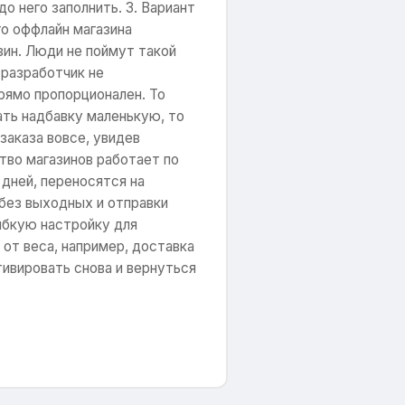
о него заполнить. 3. Вариант
го оффлайн магазина
зин. Люди не поймут такой
 разработчик не
прямо пропорционален. То
зать надбавку маленькую, то
заказа вовсе, увидев
тво магазинов работает по
 дней, переносятся на
 без выходных и отправки
гибкую настройку для
от веса, например, доставка
тивировать снова и вернуться