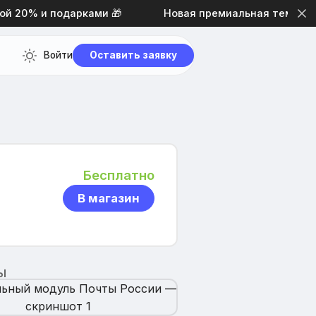
20% и подарками 🎁
Новая премиальная тема дизайн
Войти
Оставить заявку
Бесплатно
В магазин
Ы