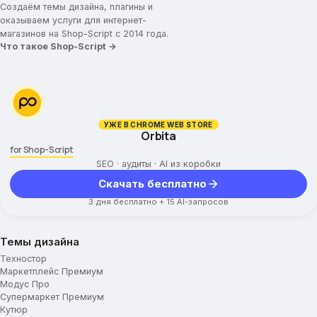
Создаём темы дизайна, плагины и
оказываем услуги для интернет-
магазинов на Shop-Script с 2014 года.
Что такое Shop-Script →
УЖЕ В CHROME WEB STORE
Orbita
for Shop-Script
SEO · аудиты · AI из коробки
Скачать бесплатно
3 дня бесплатно + 15 AI-запросов
Темы дизайна
Техностор
Маркетплейс Премиум
Модус Про
Супермаркет Премиум
Кутюр