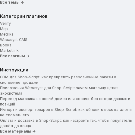
Все темы →
Категории плагинов
Verify
Mcp
Metrika
Webasyst CMS
Books
Marketlink
Все плагины →
Инструкции
CRM для Shop-Script: как превратить разрозненные заказы в
системные продажи
Приложения Webasyst для Shop-Script: зачем магазину целая
экосистема
Переезд магазина на новый домен или хостинг без потери данных и
позиций
Импорт и экспорт товаров в Shop-Script: как обновить весь каталог и
не сломать его
Оплата и доставка в Shop-Script: как настроить так, чтобы покупатель
дошёл до конца
Все материалы →