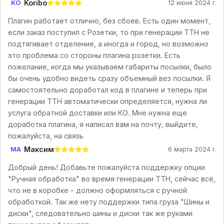
Koribo
KO
12 июня 2024 г.
Плагин работает отлично, без сбоев. Есть один момент,
если заказ поступил с Розетки, то при генерации ТТН не
подтягивает отделение, а иногда и город, но возможно
это проблема со стороны плагина розетки. Есть
пожелание, когда мы указываем габариты посылки, было
бы очень удобно видеть сразу объемный вез посылки. Я
самостоятельно доработал код в плагине и теперь при
генерации ТТН автоматически определяется, нужна ли
услуга обратной доставки или КО. Мне нужна еще
доработка плагина, я написал вам на почту, выйдите,
пожалуйста, на связь
Максим
МА
6 марта 2024 г.
Добрый день! Добавьте пожалуйста поддержку опции
"Ручная обработка" во время генерации ТТН, сейчас всё,
что не в коробке - должно оформляться с ручной
обработкой. Так же нету поддержки типа груза "Шины и
диски", следовательно шины и диски так же руками