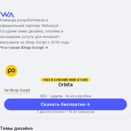
Команда разработчиков и
официальный партнёр Webasyst.
Создаём темы дизайна, плагины и
оказываем услуги для интернет-
магазинов на Shop-Script с 2014 года.
Что такое Shop-Script →
УЖЕ В CHROME WEB STORE
Orbita
for Shop-Script
SEO · аудиты · AI из коробки
Скачать бесплатно
3 дня бесплатно + 15 AI-запросов
Темы дизайна