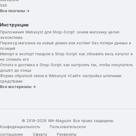
Хаб
Все плагины →
Инструкции
Приложения Webasyst для Shop-Script: зачем магазину целая
экосистема
Переезд магазина на новый домен или хостинг без потери данных и
позиций
Импорт и экспорт товаров в Shop-Script: как обновить весь каталог и
не сломать его
Оплата и доставка в Shop-Script: как настроить так, чтобы покупатель
дошёл до конца
Форма обратной связи в Webasyst «Сайт»: настройка штатными
средствами
Все материалы →
© 2014–2026 WA-Magazin. Все права защищены.
Конфиденциальность
Пользовательское
соглашение
Оферта
Реквизиты