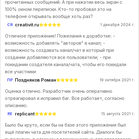
прочитанных сообщений. А при нажатии весь экран с
100% окном переписки. Кто-то пробовал это на
телефоне открывать вообще хоть раз?
creativit.ru
CR
1 декабря 2024 г.
Отличное приложение! Пожелания к доработке: -
возможность добавлять "авторов" в канал; -
возможность создавать канал/чат в который при
создании добавляются все пользователи; - при
покидании создателя канала/чата, чтобы его покидали
все участники
Поздняков Роман
ПР
19 октября 2021 г.
Оценка отлично. Разработчик очень оперативно
отреагировал и исправил баг. Все работает, согласно
описанию.
replicant
RE
15 августа 2021 г.
Было бы круто, если бы на базе этого приложения был
ещё плагин чата для посетителей сайта. Диалоги бы