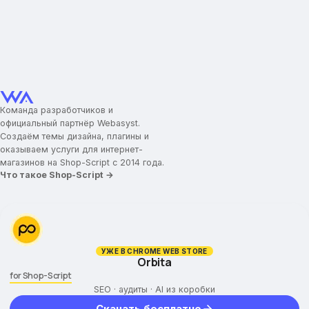
Команда разработчиков и
официальный партнёр Webasyst.
Создаём темы дизайна, плагины и
оказываем услуги для интернет-
магазинов на Shop-Script с 2014 года.
Что такое Shop-Script →
УЖЕ В CHROME WEB STORE
Orbita
for Shop-Script
SEO · аудиты · AI из коробки