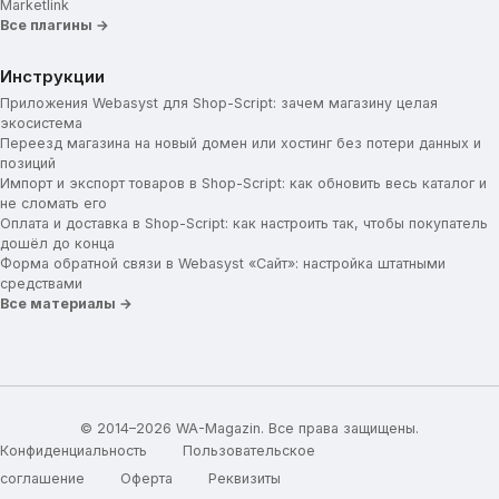
Marketlink
Все плагины →
Инструкции
Приложения Webasyst для Shop-Script: зачем магазину целая
экосистема
Переезд магазина на новый домен или хостинг без потери данных и
позиций
Импорт и экспорт товаров в Shop-Script: как обновить весь каталог и
не сломать его
Оплата и доставка в Shop-Script: как настроить так, чтобы покупатель
дошёл до конца
Форма обратной связи в Webasyst «Сайт»: настройка штатными
средствами
Все материалы →
© 2014–2026 WA-Magazin. Все права защищены.
Конфиденциальность
Пользовательское
соглашение
Оферта
Реквизиты