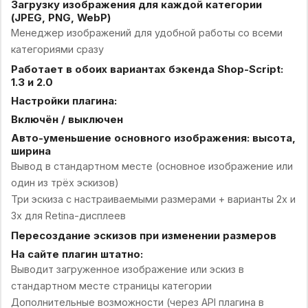
Загрузку изображения для каждой категории
(JPEG, PNG, WebP)
Менеджер изображений для удобной работы со всеми
категориями сразу
Работает в обоих вариантах бэкенда Shop-Script:
1.3 и 2.0
Настройки плагина:
Включён / выключен
Авто-уменьшение основного изображения: высота,
ширина
Вывод в стандартном месте (основное изображение или
один из трёх эскизов)
Три эскиза с настраиваемыми размерами + варианты 2x и
3x для Retina-дисплеев
Пересоздание эскизов при изменении размеров
На сайте плагин штатно:
Выводит загруженное изображение или эскиз в
стандартном месте страницы категории
Дополнительные возможности (через API плагина в