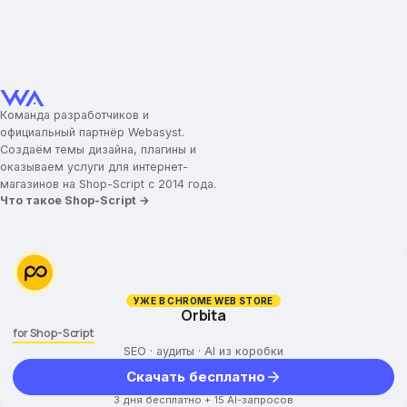
Команда разработчиков и
официальный партнёр Webasyst.
Создаём темы дизайна, плагины и
оказываем услуги для интернет-
магазинов на Shop-Script с 2014 года.
Что такое Shop-Script →
УЖЕ В CHROME WEB STORE
Orbita
for Shop-Script
SEO · аудиты · AI из коробки
Скачать бесплатно
3 дня бесплатно + 15 AI-запросов