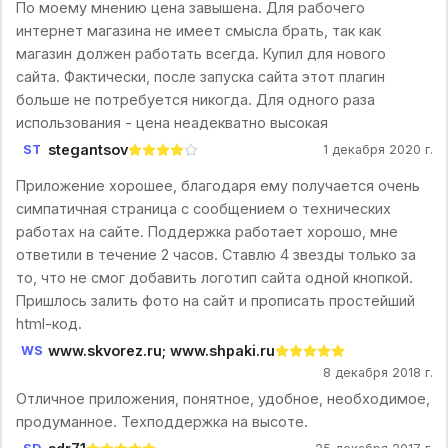
По моему мнению цена завышена. Для рабочего
интернет магазина не имеет смысла брать, так как
магазин должен работать всегда. Купил для нового
сайта. Фактически, после запуска сайта этот плагин
больше не потребуется никогда. Для одного раза
использования - цена неадекватно высокая
stegantsov
ST
1 декабря 2020 г.
Приложение хорошее, благодаря ему получается очень
симпатичная страница с сообщением о технических
работах на сайте. Поддержка работает хорошо, мне
ответили в течение 2 часов. Ставлю 4 звезды только за
то, что не смог добавить логотип сайта одной кнопкой.
Пришлось залить фото на сайт и прописать простейший
html-код.
www.skvorez.ru; www.shpaki.ru
WS
8 декабря 2018 г.
Отличное приложения, понятное, удобное, необходимое,
продуманное. Техподдержка на высоте.