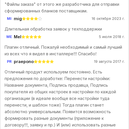
"Файлы заказа" от этого же разработчика для отправки
сформированных бланков поставщикам.
mig
MI
16 октября 2023 г.
Длительная обработка заявок у техподдержки
Mel
ME
5 июля 2018 г.
Плагин отличный. Пожалуй необходимый и самый лучший
из всех что я видел в инсталлере!!! Спасибо!
praepono
PR
19 августа 2017 г.
Отличный продукт используем постоянно. Есть
предложения по доработке: Перенести настройки:
Название документа, Подпись продавца, Подпись
покупателя из общих настроек в настройки по каждой
организации (в идеале вообще все настройки туда
перенести, и шаблон тоже) Тогда плагин станет
абсолютно универсальным. Появится возможность
формировать разные документы (приложение к
договору!!!, заявку и пр.) И (или) использовать разные