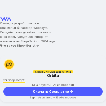
Команда разработчиков и
официальный партнёр Webasyst.
Создаём темы дизайна, плагины и
оказываем услуги для интернет-
магазинов на Shop-Script с 2014 года.
Что такое Shop-Script →
УЖЕ В CHROME WEB STORE
Orbita
for Shop-Script
SEO · аудиты · AI из коробки
Скачать бесплатно
3 дня бесплатно + 15 AI-запросов