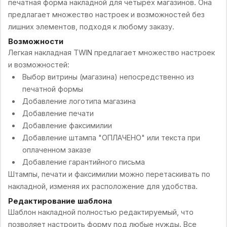
печатная форма накладной для четырёх магазинов. Она
предлагает множество настроек и возможностей без
лишних элементов, подходя к любому заказу.
Возможности
Легкая накладная TWIN предлагает множество настроек
и возможностей:
Выбор витрины (магазина) непосредственно из
печатной формы
Добавление логотипа магазина
Добавление печати
Добавление факсимилии
Добавление штампа "ОПЛАЧЕНО" или текста при
оплаченном заказе
Добавление гарантийного письма
Штампы, печати и факсимилии можно перетаскивать по
накладной, изменяя их расположение для удобства.
Редактирование шаблона
Шаблон накладной полностью редактируемый, что
позволяет настроить форму под любые нужды. Все