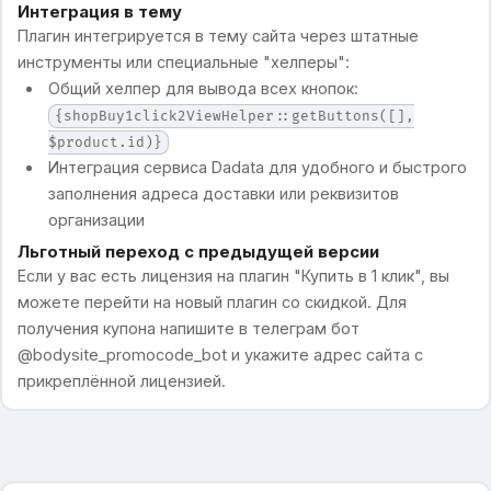
Интеграция в тему
Плагин интегрируется в тему сайта через штатные
инструменты или специальные "хелперы":
Общий хелпер для вывода всех кнопок:
{shopBuy1click2ViewHelper::getButtons([],
$product.id)}
Интеграция сервиса Dadata для удобного и быстрого
заполнения адреса доставки или реквизитов
организации
Льготный переход с предыдущей версии
Если у вас есть лицензия на плагин "Купить в 1 клик", вы
можете перейти на новый плагин со скидкой. Для
получения купона напишите в телеграм бот
@bodysite_promocode_bot и укажите адрес сайта с
прикреплённой лицензией.