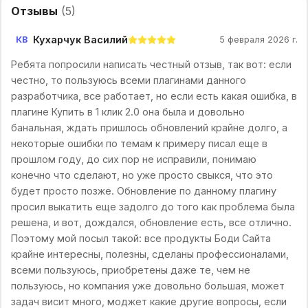
Отзывы
(
5
)
Кухарчук Василий
КВ
5 февраля 2026 г.
Ребята попросили написать честный отзыв, так вот: если
честно, то пользуюсь всеми плагинами данного
разработчика, все работает, но если есть какая ошибка, в
плагине Купить в 1 клик 2.0 она была и довольно
банальная, ждать пришлось обновлений крайне долго, а
некоторые ошибки по темам к примеру писал еще в
прошлом году, до сих пор не исправили, понимаю
конечно что сделают, но уже просто свыкся, что это
будет просто позже. Обновление по данному плагину
просил выкатить еще задолго до того как проблема была
решена, и вот, дождался, обновление есть, все отлично.
Поэтому мой посыл такой: все продукты Боди Сайта
крайне интересны, полезны, сделаны профессионалами,
всеми пользуюсь, приобретены даже те, чем не
пользуюсь, но компания уже довольно большая, может
задач висит много, моджет какие другие вопросы, если