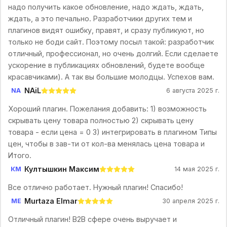
надо получить какое обновление, надо ждать, ждать,
ждать, а это печально. Разработчики других тем и
плагинов видят ошибку, правят, и сразу публикуют, но
только не боди сайт. Поэтому посыл такой: разработчик
отличный, профессионал, но очень долгий. Если сделаете
ускорение в публикациях обновлений, будете вообще
красавчиками). А так вы большие молодцы. Успехов вам.
NAiL
NA
6 августа 2025 г.
Хороший плагин. Пожелания добавить: 1) возможность
скрывать цену товара полностью 2) скрывать цену
товара - если цена = 0 3) интегрировать в плагином Типы
цен, чтобы в зав-ти от кол-ва менялась цена товара и
Итого.
Култышкин Максим
КМ
14 мая 2025 г.
Все отлично работает. Нужный плагин! Спасибо!
Murtaza Elmar
ME
30 апреля 2025 г.
Отличный плагин! В2В сфере очень выручает и