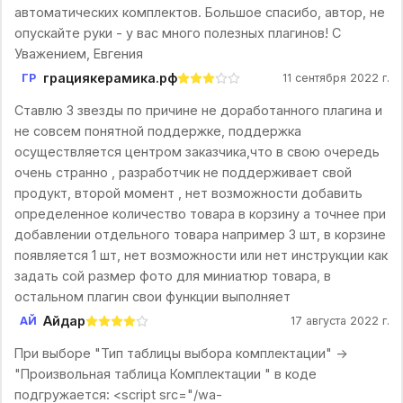
автоматических комплектов. Большое спасибо, автор, не
опускайте руки - у вас много полезных плагинов! С
Уважением, Евгения
грациякерамика.рф
ГР
11 сентября 2022 г.
Ставлю 3 звезды по причине не доработанного плагина и
не совсем понятной поддержке, поддержка
осуществляется центром заказчика,что в свою очередь
очень странно , разработчик не поддерживает свой
продукт, второй момент , нет возможности добавить
определенное количество товара в корзину а точнее при
добавлении отдельного товара например 3 шт, в корзине
появляется 1 шт, нет возможности или нет инструкции как
задать сой размер фото для миниатюр товара, в
остальном плагин свои функции выполняет
Айдар
АЙ
17 августа 2022 г.
При выборе "Тип таблицы выбора комплектации" ->
"Произвольная таблица Комплектации " в коде
подгружается: <script src="/wa-