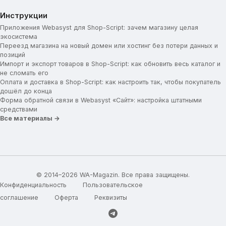
Инструкции
Приложения Webasyst для Shop-Script: зачем магазину целая
экосистема
Переезд магазина на новый домен или хостинг без потери данных и
позиций
Импорт и экспорт товаров в Shop-Script: как обновить весь каталог и
не сломать его
Оплата и доставка в Shop-Script: как настроить так, чтобы покупатель
дошёл до конца
Форма обратной связи в Webasyst «Сайт»: настройка штатными
средствами
Все материалы →
© 2014–2026 WA-Magazin. Все права защищены.
Конфиденциальность
Пользовательское
соглашение
Оферта
Реквизиты