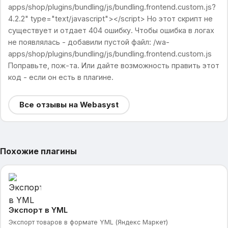
apps/shop/plugins/bundling/js/bundling.frontend.custom.js?
4.2.2" type="text/javascript"></script> Но этот скрипт не
существует и отдает 404 ошибку. Чтобы ошибка в логах
не появлялась - добавили пустой файл: /wa-
apps/shop/plugins/bundling/js/bundling.frontend.custom.js
Поправьте, пож-та. Или дайте возможность править этот
код - если он есть в плагине.
Все отзывы на Webasyst
Похожие плагины
Экспорт в YML
Экспорт товаров в формате YML (Яндекс Маркет)