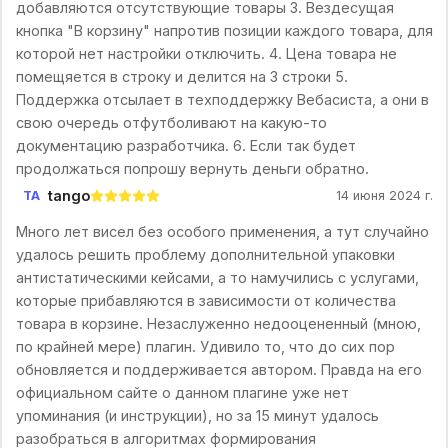
добавляются отсутствующие товары 3. Вездесущая
кнопка "В корзину" напротив позиции каждого товара, для
которой нет настройки отключить. 4. Цена товара не
помещяется в строку и делится на 3 строки 5.
Поддержка отсылает в техподдержку Вебасиста, а они в
свою очередь отфутболивают на какую-то
документацию разработчика. 6. Если так будет
продолжаться попрошу вернуть деньги обратно.
tango
TA
14 июня 2024 г.
Много лет висел без особого применения, а тут случайно
удалось решить проблему дополнительной упаковки
антистатическими кейсами, а то намучились с услугами,
которые прибавляются в зависимости от количества
товара в корзине. Незаслуженно недооцененный (мною,
по крайней мере) плагин. Удивило то, что до сих пор
обновляется и поддерживается автором. Правда на его
официальном сайте о данном плагине уже нет
упоминания (и инструкции), но за 15 минут удалось
разобраться в алгоритмах формирования