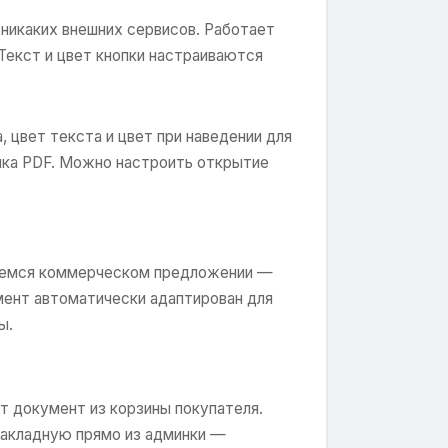
 никаких внешних сервисов. Работает
Текст и цвет кнопки настраиваются
, цвет текста и цвет при наведении для
опка PDF. Можно настроить открытие
вшемся коммерческом предложении —
мент автоматически адаптирован для
ы.
т документ из корзины покупателя.
накладную прямо из админки —