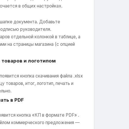
чается в общих настройках.
в шапке документа. Добавьте
подписью руководителя.
ров отдельной колонкой в таблице, а
ми на страницы магазина (с опцией
товаров и логотипом
оявится кнопка скачивания файла .xlsx
у товаров, итог, логотип, печать и
льно.
чать в PDF
явится кнопка «КП в формате PDF» .
файлом коммерческого предложения —