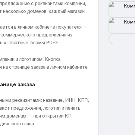
 предложение с реквизитами компании,
т несколько доменов: каждый магазин
ается в личном кабинете покупателя —
ть коммерческого предложения из
гин «Печатные формы PDF» .
мпании и логотипом. Кнопка
на странице заказа в личном кабинете
анице заказа
ными реквизитами: название, ИНН, КПП,
текст предложения, логотип и печать.
ким доменам — при открытии КП
дического лица.