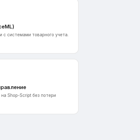
ceML)
 с системами товарного учета.
правление
на Shop-Script без потери