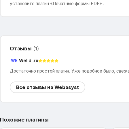
установите плагин «Печатные формы PDF» .
Отзывы
(
1
)
Welldi.ru
WR
Достаточно простой плагин. Уже подобное было, свежа
Все отзывы на Webasyst
Похожие плагины