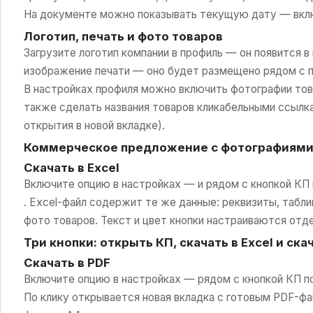
На документе можно показывать текущую дату — вклю
Логотип, печать и фото товаров
Загрузите логотип компании в профиль — он появится 
изображение печати — оно будет размещено рядом с 
В настройках профиля можно включить фотографии това
также сделать названия товаров кликабельными ссылка
открытия в новой вкладке).
Коммерческое предложение с фотографиями 
Скачать в Excel
Включите опцию в настройках — и рядом с кнопкой КП п
. Excel-файл содержит те же данные: реквизиты, таблиц
фото товаров. Текст и цвет кнопки настраиваются отде
Три кнопки: открыть КП, скачать в Excel и ска
Скачать в PDF
Включите опцию в настройках — рядом с кнопкой КП по
По клику открывается новая вкладка с готовым PDF-