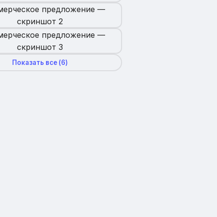
Показать все (
6
)