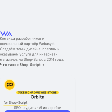
Команда разработчиков и
официальный партнёр Webasyst.
Создаём темы дизайна, плагины и
оказываем услуги для интернет-
магазинов на Shop-Script с 2014 года.
Что такое Shop-Script →
УЖЕ В CHROME WEB STORE
Orbita
for Shop-Script
SEO · аудиты · AI из коробки