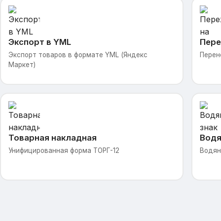
Экспорт в YML
Пере
Экспорт товаров в формате YML (Яндекс
Перен
Маркет)
Товарная накладная
Водя
Унифицированная форма ТОРГ-12
Водян