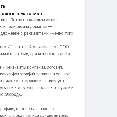
ать
каждого магазина
агин работает с каждым из них
или нескольким доменам — и
дложение с реквизитами именно того
.
ного ИП, оптовый магазин — от ООО.
ами и печатями, привяжите каждый к
 и реквизиты компании, логотип,
жение фотографий товаров и ссылок.
 порядке сортировки и активирует
ивязанных доменов. Поставьте нужный
ую очередь.
рофиля, перечень товаров с
дкой, строка подписи руководителя.