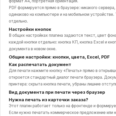
формат A4, портретная ориентация.
PDF формируется прямо в браузере: никакого сервера,
одинаково на компьютере и на мобильном устройстве. 
отдельно.
Настройки кнопок
В общих настройках плагина задаются текст, цвет фона
каждой кнопки отдельно: кнопка КП, кнопка Excel и кн
документа в новом окне.
Общие настройки: кнопки, цвета, Excel, PDF
Как распечатать документ
Для печати нажмите кнопку «Печать» прямо в откры
откроется стандартный диалог печати браузера. Доку
принтера: скрыта кнопка печати, убраны лишние отступ
Вид документа при печати через браузер
Нужна печать из карточки заказа?
Этот плагин работает только на фронтенде и формируе
Если нужно печатать коммерческое предложение или 