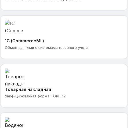
1С (CommerceML)
Обмен данными с системами товарного учета.
Товарная накладная
Унифицированная форма ТОРГ-12