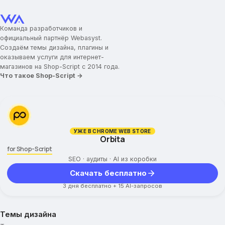
Команда разработчиков и
официальный партнёр Webasyst.
Создаём темы дизайна, плагины и
оказываем услуги для интернет-
магазинов на Shop-Script с 2014 года.
Что такое Shop-Script →
УЖЕ В CHROME WEB STORE
Orbita
for Shop-Script
SEO · аудиты · AI из коробки
Скачать бесплатно
3 дня бесплатно + 15 AI-запросов
Темы дизайна