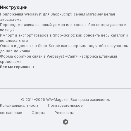
Инструкции
Приложения Webasyst для Shop-Script: зачем магазину целая
экосистема
Переезд магазина на новый домен или хостинг без потери данных и
позиций
Импорт и экспорт товаров в Shop-Script: как обновить весь каталог и
не сломать его
Оплата и доставка в Shop-Script: как настроить так, чтобы покупатель
дошёл до конца
Форма обратной связи в Webasyst «Сайт»: настройка штатными
средствами
Все материалы →
© 2014–2026 WA-Magazin. Все права защищены.
Конфиденциальность
Пользовательское
соглашение
Оферта
Реквизиты