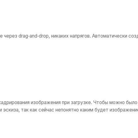
 через drag‑and‑drop, никаких напрягов. Автоматически со
я кадрирования изображения при загрузке. Чтобы можно был
эскиза, так как сейчас непонятно каким будет изображение