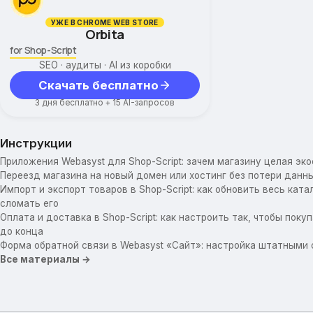
УЖЕ В CHROME WEB STORE
Orbita
for Shop-Script
SEO · аудиты · AI из коробки
Скачать бесплатно
3 дня бесплатно + 15 AI-запросов
Инструкции
Приложения Webasyst для Shop-Script: зачем магазину целая эк
Переезд магазина на новый домен или хостинг без потери данны
Импорт и экспорт товаров в Shop-Script: как обновить весь катал
сломать его
Оплата и доставка в Shop-Script: как настроить так, чтобы пок
до конца
Форма обратной связи в Webasyst «Сайт»: настройка штатными
Все материалы →