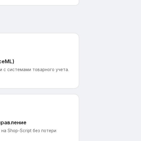
ceML)
 с системами товарного учета.
правление
на Shop-Script без потери