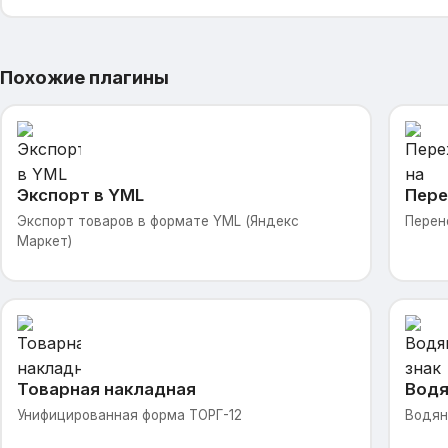
Похожие плагины
Экспорт в YML
Пере
Экспорт товаров в формате YML (Яндекс
Перен
Маркет)
Товарная накладная
Водя
Унифицированная форма ТОРГ-12
Водян