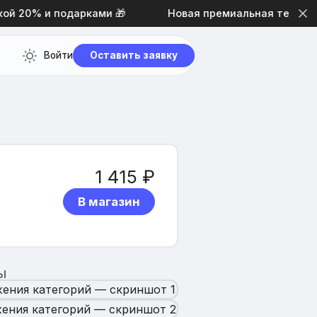
 20% и подарками 🎁
Новая премиальная тема диза
Войти
Оставить заявку
1 415 ₽
В магазин
Ы