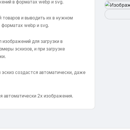
ений в форматах webp и svg.
й товаров и выводить их в нужном
 форматах webp и svg.
 изображений для загрузки в
меры эскизов, и при загрузке
ки.
и эскиз создастся автоматически, даже
я автоматически 2x изображения.