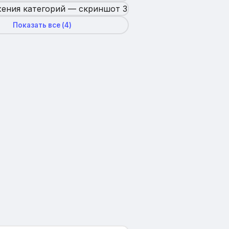
Показать все (
4
)