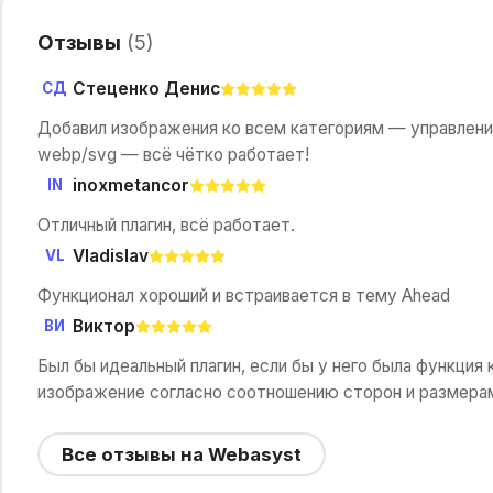
Отзывы
(
5
)
Стеценко Денис
СД
Добавил изображения ко всем категориям — управление
webp/svg — всё чётко работает!
inoxmetancor
IN
Отличный плагин, всё работает.
Vladislav
VL
Функционал хороший и встраивается в тему Ahead
Виктор
ВИ
Был бы идеальный плагин, если бы у него была функци
изображение согласно соотношению сторон и размерам 
Все отзывы на Webasyst