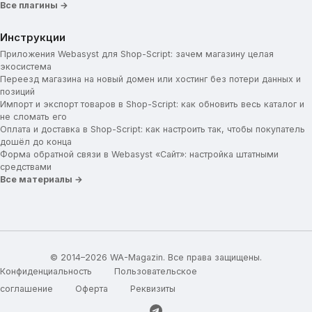
Все плагины →
Инструкции
Приложения Webasyst для Shop-Script: зачем магазину целая
экосистема
Переезд магазина на новый домен или хостинг без потери данных и
позиций
Импорт и экспорт товаров в Shop-Script: как обновить весь каталог и
не сломать его
Оплата и доставка в Shop-Script: как настроить так, чтобы покупатель
дошёл до конца
Форма обратной связи в Webasyst «Сайт»: настройка штатными
средствами
Все материалы →
© 2014–2026 WA-Magazin. Все права защищены.
Конфиденциальность
Пользовательское
соглашение
Оферта
Реквизиты