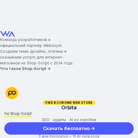
Команда разработчиков и
официальный партнёр Webasyst.
Создаём темы дизайна, плагины и
оказываем услуги для интернет-
магазинов на Shop-Script с 2014 года.
Что такое Shop-Script →
УЖЕ В CHROME WEB STORE
Orbita
for Shop-Script
SEO · аудиты · AI из коробки
Скачать бесплатно
3 дня бесплатно + 15 AI-запросов