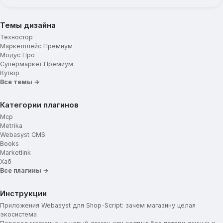
Темы дизайна
Техностор
Маркетплейс Премиум
Модус Про
Супермаркет Премиум
Кутюр
Все темы →
Категории плагинов
Mcp
Metrika
Webasyst CMS
Books
Marketlink
Хаб
Все плагины →
Инструкции
Приложения Webasyst для Shop-Script: зачем магазину целая
экосистема