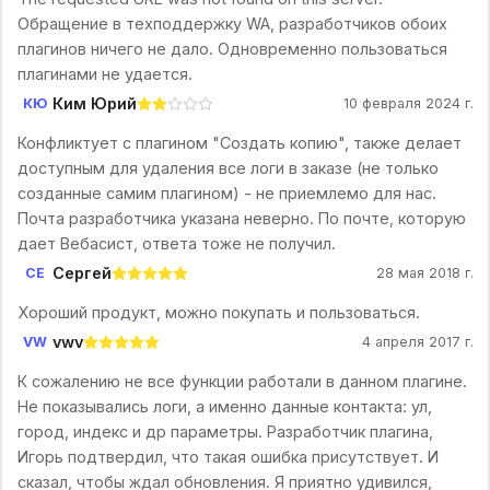
Обращение в техподдержку WA, разработчиков обоих
плагинов ничего не дало. Одновременно пользоваться
плагинами не удается.
Ким Юрий
КЮ
10 февраля 2024 г.
Конфликтует с плагином "Создать копию", также делает
доступным для удаления все логи в заказе (не только
созданные самим плагином) - не приемлемо для нас.
Почта разработчика указана неверно. По почте, которую
дает Вебасист, ответа тоже не получил.
Сергей
СЕ
28 мая 2018 г.
Хороший продукт, можно покупать и пользоваться.
vwv
VW
4 апреля 2017 г.
К сожалению не все функции работали в данном плагине.
Не показывались логи, а именно данные контакта: ул,
город, индекс и др параметры. Разработчик плагина,
Игорь подтвердил, что такая ошибка присутствует. И
сказал, чтобы ждал обновления. Я приятно удивился,