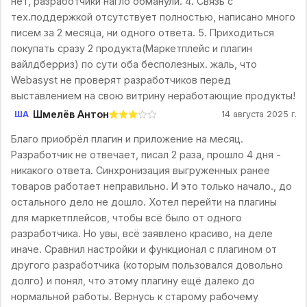
нет, разработчики нагло обманули. 4. Связь с
тех.поддержкой отсутствует полностью, написано много
писем за 2 месяца, ни одного ответа. 5. Приходиться
покупать сразу 2 продукта(Маркетплейс и плагин
вайлдберриз) по сути оба бесполезных. жаль, что
Webasyst не проверят разработчиков перед
выставлением на свою витрину неработающие продукты!
Шмелёв Антон
ША
14 августа 2025 г.
Благо приобрёл плагин и приложение на месяц.
Разработчик не отвечает, писал 2 раза, прошло 4 дня -
никакого ответа. Синхронизация выгруженных ранее
товаров работает неправильно. И это только начало., до
остального дело не дошло. Хотел перейти на плагины
для маркетплейсов, чтобы всё было от одного
разработчика. Но увы, всё заявлено красиво, на деле
иначе. Сравнил настройки и функционал с плагином от
другого разработчика (которым пользовался довольно
долго) и понял, что этому плагину ещё далеко до
нормальной работы. Вернусь к старому рабочему