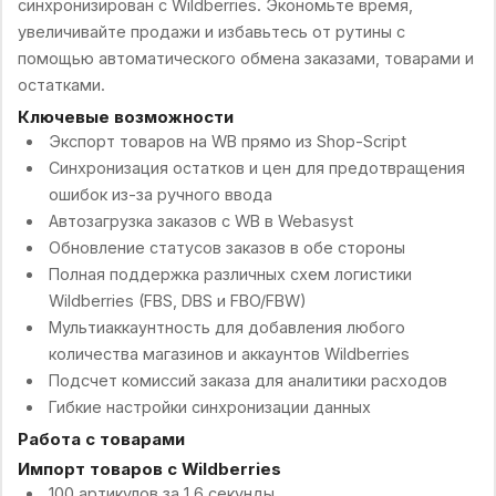
синхронизирован с Wildberries. Экономьте время,
увеличивайте продажи и избавьтесь от рутины с
помощью автоматического обмена заказами, товарами и
остатками.
Ключевые возможности
Экспорт товаров на WB прямо из Shop-Script
Синхронизация остатков и цен для предотвращения
ошибок из-за ручного ввода
Автозагрузка заказов с WB в Webasyst
Обновление статусов заказов в обе стороны
Полная поддержка различных схем логистики
Wildberries (FBS, DBS и FBO/FBW)
Мультиаккаунтность для добавления любого
количества магазинов и аккаунтов Wildberries
Подсчет комиссий заказа для аналитики расходов
Гибкие настройки синхронизации данных
Работа с товарами
Импорт товаров с Wildberries
100 артикулов за 1.6 секунды