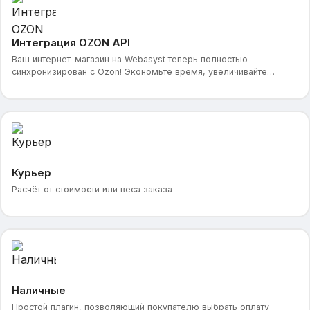
Интеграция OZON API
Ваш интернет-магазин на Webasyst теперь полностью
синхронизирован с Ozon! Экономьте время, увеличивайте
продажи и избавьтесь от рутины с помощью автоматического
Курьер
Расчёт от стоимости или веса заказа
Наличные
Простой плагин, позволяющий покупателю выбрать оплату