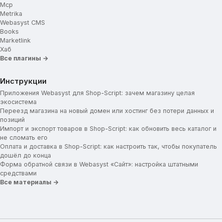
Mcp
Metrika
Webasyst CMS
Books
Marketlink
Хаб
Все плагины →
Инструкции
Приложения Webasyst для Shop-Script: зачем магазину целая
экосистема
Переезд магазина на новый домен или хостинг без потери данных и
позиций
Импорт и экспорт товаров в Shop-Script: как обновить весь каталог и
не сломать его
Оплата и доставка в Shop-Script: как настроить так, чтобы покупатель
дошёл до конца
Форма обратной связи в Webasyst «Сайт»: настройка штатными
средствами
Все материалы →