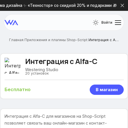
а дизайна ✨ «Техностор» со скидкой 20% и подарками 🎁
Войти
Главная
/
Приложения и плагины
/
Shop-Script
/
Интеграция с Alfa-C
Интеграция с Alfa-C
Westering Studio
20
установок
Бесплатно
В магазин
Интеграция с Alfa-C для магазинов на Shop-Script
позволяет связать ваш онлайн-магазин с контакт-