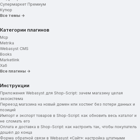
Супермаркет Премиум
Кутюр
Все темы →
Категории плагинов
Mcp
Metrika
Webasyst CMS
Books
Marketlink
Хаб
Все плагины →
Инструкции
Приложения Webasyst для Shop-Script: зачем магазину целая
экосистема
Переезд магазина на новый домен или хостинг без потери данных и
позиций
Импорт и экспорт товаров в Shop-Script: как обновить весь каталог и
не сломать его
Оплата и доставка в Shop-Script: как настроить так, чтобы покупатель
дошёл до конца
Форма обратной связи в Webasyst «Сайт»: настройка штатными