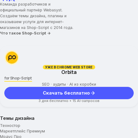
Команда разработчиков и
официальный партнёр Webasyst.
Создаём темы дизайна, плагины и
оказываем услуги для интернет-
магазинов на Shop-Script с 2014 года.
Что такое Shop-Script →
УЖЕ В CHROME WEB STORE
Orbita
for Shop-Script
SEO · аудиты · AI из коробки
Скачать бесплатно
3 дня бесплатно + 15 AI-запросов
Темы дизайна
Техностор
Маркетплейс Премиум
Модус Про