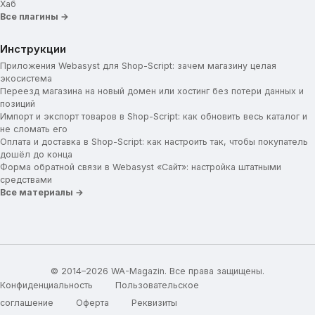
Хаб
Все плагины →
Инструкции
Приложения Webasyst для Shop-Script: зачем магазину целая
экосистема
Переезд магазина на новый домен или хостинг без потери данных и
позиций
Импорт и экспорт товаров в Shop-Script: как обновить весь каталог и
не сломать его
Оплата и доставка в Shop-Script: как настроить так, чтобы покупатель
дошёл до конца
Форма обратной связи в Webasyst «Сайт»: настройка штатными
средствами
Все материалы →
© 2014–2026 WA-Magazin. Все права защищены.
Конфиденциальность
Пользовательское
соглашение
Оферта
Реквизиты