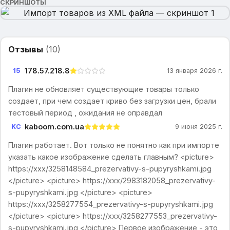
СКРИНШОТЫ
Отзывы
(
10
)
178.57.218.8
15
13 января 2026 г.
Плагин не обновляет существующие товары только
создает, при чем создает криво без загрузки цен, брали
тестовый период , ожидания не оправдал
kaboom.com.ua
KC
9 июня 2025 г.
Плагин работает. Вот только не понятно как при импорте
указать какое изображение сделать главным? <picture>
https://xxx/3258148584_prezervativy-s-pupyryshkami.jpg
</picture> <picture> https://xxx/2983182058_prezervativy-
s-pupyryshkami.jpg </picture> <picture>
https://xxx/3258277554_prezervativy-s-pupyryshkami.jpg
</picture> <picture> https://xxx/3258277553_prezervativy-
s-pupyryshkami.jpg </picture> Первое изображение - это