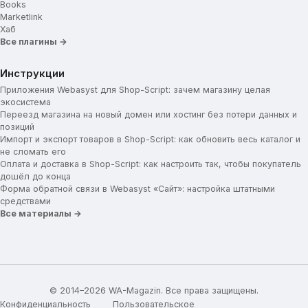
Books
Marketlink
Хаб
Все плагины →
Инструкции
Приложения Webasyst для Shop-Script: зачем магазину целая
экосистема
Переезд магазина на новый домен или хостинг без потери данных и
позиций
Импорт и экспорт товаров в Shop-Script: как обновить весь каталог и
не сломать его
Оплата и доставка в Shop-Script: как настроить так, чтобы покупатель
дошёл до конца
Форма обратной связи в Webasyst «Сайт»: настройка штатными
средствами
Все материалы →
© 2014–2026 WA-Magazin. Все права защищены.
Конфиденциальность
Пользовательское