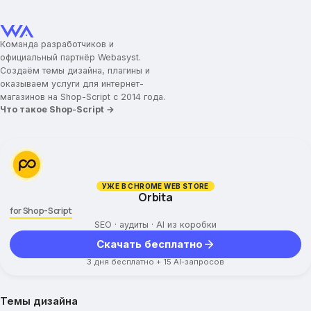
Команда разработчиков и
официальный партнёр Webasyst.
Создаём темы дизайна, плагины и
оказываем услуги для интернет-
магазинов на Shop-Script с 2014 года.
Что такое Shop-Script →
УЖЕ В CHROME WEB STORE
Orbita
for Shop-Script
SEO · аудиты · AI из коробки
Скачать бесплатно
3 дня бесплатно + 15 AI-запросов
Темы дизайна