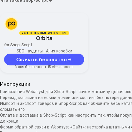
Что такое Shop-Script →
УЖЕ В CHROME WEB STORE
Orbita
for Shop-Script
SEO · аудиты · AI из коробки
Скачать бесплатно
3 дня бесплатно + 15 AI-запросов
Инструкции
Приложения Webasyst для Shop-Script: зачем магазину целая эк
Переезд магазина на новый домен или хостинг без потери данны
Импорт и экспорт товаров в Shop-Script: как обновить весь катал
сломать его
Оплата и доставка в Shop-Script: как настроить так, чтобы пок
до конца
Форма обратной связи в Webasyst «Сайт»: настройка штатными