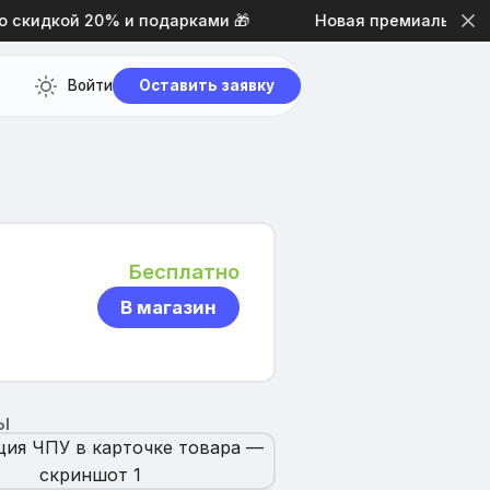
кидкой 20% и подарками 🎁
Новая премиальная тем
Войти
Оставить заявку
Бесплатно
В магазин
Ы