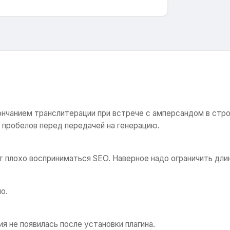
нчанием транслитерации при встрече с амперсандом в стро
пробелов перед передачей на генерацию.
плохо восприниматься SEO. Наверное надо ограничить длин
о.
я не появилась после установки плагина.