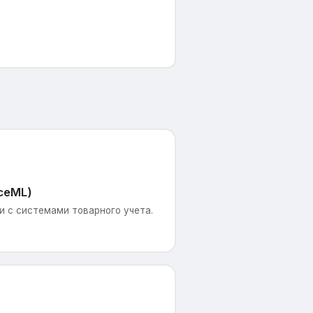
ceML)
 с системами товарного учета.