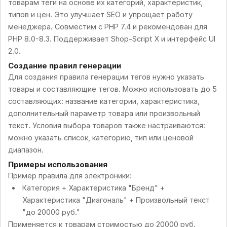
товарам теги на основе их категорий, характеристик,
типов и цен. Это улучшает SEO и упрощает работу
менеджера. Совместим с PHP 7.4 и рекомендован для
PHP 8.0-8.3. Поддерживает Shop-Script X и интерфейс UI
2.0.
Создание правил генерации
Для создания правила генерации тегов нужно указать
товары и составляющие тегов. Можно использовать до 5
составляющих: название категории, характеристика,
дополнительный параметр товара или произвольный
текст. Условия выбора товаров также настраиваются:
можно указать список, категорию, тип или ценовой
диапазон.
Примеры использования
Пример правила для электроники:
Категория + Характеристика "Бренд" +
Характеристика "Диагональ" + Произвольный текст
"до 20000 руб."
Применяется к товарам стоимостью до 20000 руб.