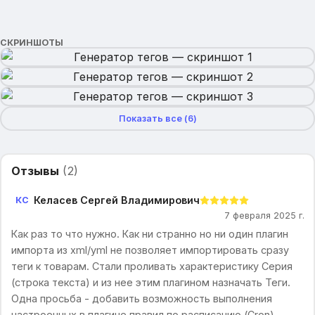
СКРИНШОТЫ
Показать все (
6
)
Отзывы
(
2
)
Келасев Сергей Владимирович
КС
7 февраля 2025 г.
Как раз то что нужно. Как ни странно но ни один плагин
импорта из xml/yml не позволяет импортировать сразу
теги к товарам. Стали проливать характеристику Серия
(строка текста) и из нее этим плагином назначать Теги.
Одна просьба - добавить возможность выполнения
настроенных в плагине правил по расписанию (Cron).