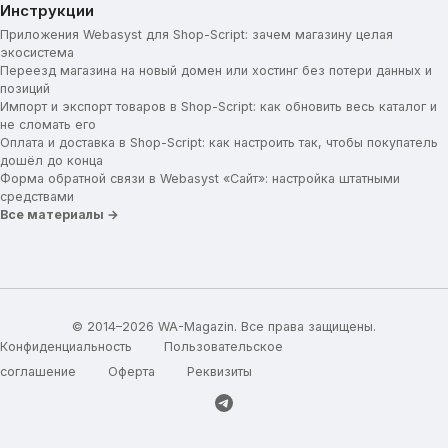
Инструкции
Приложения Webasyst для Shop-Script: зачем магазину целая
экосистема
Переезд магазина на новый домен или хостинг без потери данных и
позиций
Импорт и экспорт товаров в Shop-Script: как обновить весь каталог и
не сломать его
Оплата и доставка в Shop-Script: как настроить так, чтобы покупатель
дошёл до конца
Форма обратной связи в Webasyst «Сайт»: настройка штатными
средствами
Все материалы →
© 2014–2026 WA-Magazin. Все права защищены.
Конфиденциальность
Пользовательское
соглашение
Оферта
Реквизиты