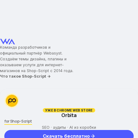
Команда разработчиков и
официальный партнёр Webasyst.
Создаём темы дизайна, плагины и
оказываем услуги для интернет-
магазинов на Shop-Script с 2014 года.
Что такое Shop-Script →
УЖЕ В CHROME WEB STORE
Orbita
for Shop-Script
SEO · аудиты · AI из коробки
Скачать бесплатно