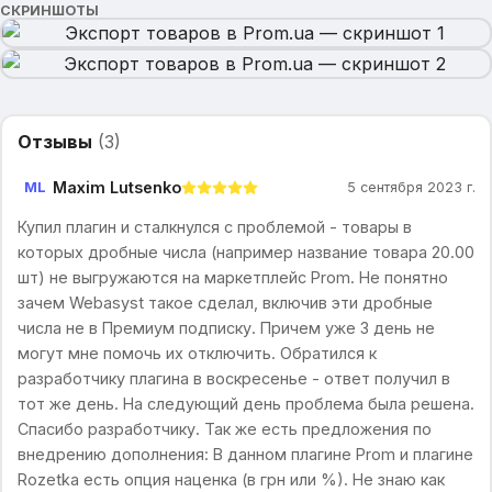
СКРИНШОТЫ
Отзывы
(
3
)
Maxim Lutsenko
ML
5 сентября 2023 г.
Купил плагин и сталкнулся с проблемой - товары в
которых дробные числа (например название товара 20.00
шт) не выгружаются на маркетплейс Prom. Не понятно
зачем Webasyst такое сделал, включив эти дробные
числа не в Премиум подписку. Причем уже 3 день не
могут мне помочь их отключить. Обратился к
разработчику плагина в воскресенье - ответ получил в
тот же день. На следующий день проблема была решена.
Спасибо разработчику. Так же есть предложения по
внедрению дополнения: В данном плагине Prom и плагине
Rozetka есть опция наценка (в грн или %). Не знаю как