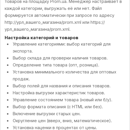
товаров на площадку Prom.ua. Менеджер настраивает в
каждой категории, выгружать её или нет. Файл
формируется автоматически при запросе по адресу
http://урл_вашего_магазина/prom.xml или https://
урл_вашего_магазина/prom.xml.
Настройка категорий и товаров
Управление категориями: выбор категорий для
экспорта.
Выбор склада для проверки наличия товаров.
Определение типа товара (опт, розница).
Установка минимального количества для оптовых
продаж.
Выбор полей для названия и описания товаров.
Настройка выгрузки характеристик товаров.
Управление состоянием товара (новый или б/у).
Выбор формата описания (с HTML или без).
Включение выгрузки старых цен.
Округление цен (вверх, вниз, математическое).
Установка наценки в процентах от цены.