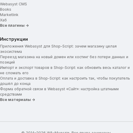
Webasyst CMS
Books
Marketlink
Хаб
Все плагины →
Инструкции
Приложения Webasyst для Shop-Script: зачем магазину целая
экосистема
Переезд магазина на новый домен или хостинг без потери данных и
позиций
Импорт и экспорт товаров в Shop-Script: как обновить весь каталог и
не сломать его
Оплата и доставка в Shop-Script: как настроить так, чтобы покупатель
дошёл до конца
Форма обратной связи в Webasyst «Сайт»: настройка штатными
средствами
Все материалы →
© 2014–2026 WA-Magazin. Все права защищены.