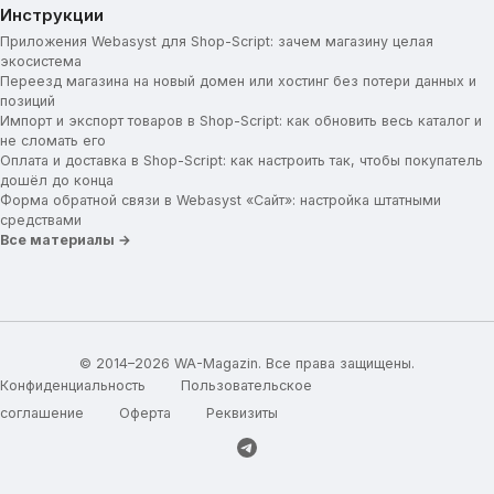
Инструкции
Приложения Webasyst для Shop-Script: зачем магазину целая
экосистема
Переезд магазина на новый домен или хостинг без потери данных и
позиций
Импорт и экспорт товаров в Shop-Script: как обновить весь каталог и
не сломать его
Оплата и доставка в Shop-Script: как настроить так, чтобы покупатель
дошёл до конца
Форма обратной связи в Webasyst «Сайт»: настройка штатными
средствами
Все материалы →
© 2014–2026 WA-Magazin. Все права защищены.
Конфиденциальность
Пользовательское
соглашение
Оферта
Реквизиты