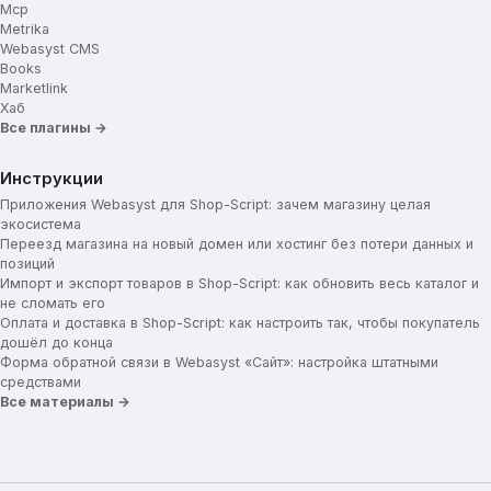
Mcp
Metrika
Webasyst CMS
Books
Marketlink
Хаб
Все плагины →
Инструкции
Приложения Webasyst для Shop-Script: зачем магазину целая
экосистема
Переезд магазина на новый домен или хостинг без потери данных и
позиций
Импорт и экспорт товаров в Shop-Script: как обновить весь каталог и
не сломать его
Оплата и доставка в Shop-Script: как настроить так, чтобы покупатель
дошёл до конца
Форма обратной связи в Webasyst «Сайт»: настройка штатными
средствами
Все материалы →