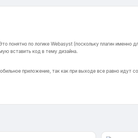
то понятно по логике Webasyst (поскольку плагин именно дл
мую вставить код в тему дизайна.
обильное приложение, так как при выходе все равно идут с