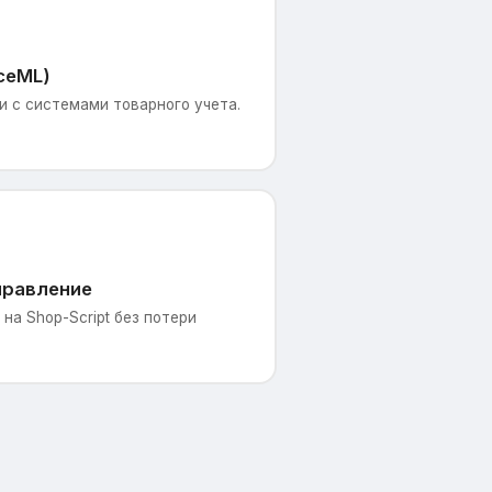
ceML)
 с системами товарного учета.
правление
на Shop-Script без потери