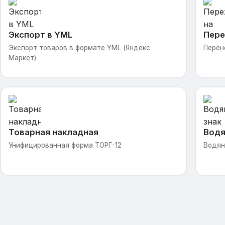
Экспорт в YML
Пере
Экспорт товаров в формате YML (Яндекс
Перен
Маркет)
Товарная накладная
Водя
Унифицированная форма ТОРГ-12
Водян