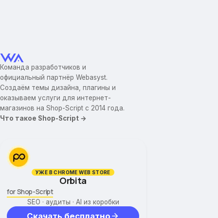
Команда разработчиков и
официальный партнёр Webasyst.
Создаём темы дизайна, плагины и
оказываем услуги для интернет-
магазинов на Shop-Script с 2014 года.
Что такое Shop-Script →
УЖЕ В CHROME WEB STORE
Orbita
for Shop-Script
SEO · аудиты · AI из коробки
Скачать бесплатно